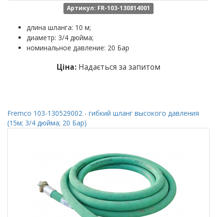
Артикул: FR-103-130814001
длина шланга: 10 м;
диаметр: 3/4 дюйма;
номинальное давление: 20 Бар
Ціна:
Надається за запитом
Fremco 103-130529002 - гибкий шланг высокого давления
(15м; 3/4 дюйма; 20 Бар)