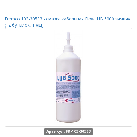
Fremco 103-30533 - смазка кабельная FlowLUB 5000 зимняя
(12 бутылок, 1 ящ)
Артикул: FR-103-30533