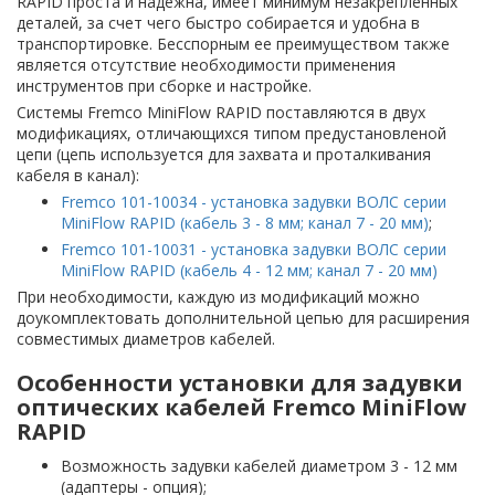
RAPID проста и надежна, имеет минимум незакрепленных
деталей, за счет чего быстро собирается и удобна в
транспортировке. Бесспорным ее преимуществом также
является отсутствие необходимости применения
инструментов при сборке и настройке.
Системы Fremco MiniFlow RAPID поставляются в двух
модификациях, отличающихся типом предустановленой
цепи (цепь используется для захвата и проталкивания
кабеля в канал):
Fremco 101-10034 - установка задувки ВОЛС серии
MiniFlow RAPID (кабель 3 - 8 мм; канал 7 - 20 мм)
;
Fremco 101-10031 - установка задувки ВОЛС серии
MiniFlow RAPID (кабель 4 - 12 мм; канал 7 - 20 мм)
При необходимости, каждую из модификаций можно
доукомплектовать дополнительной цепью для расширения
совместимых диаметров кабелей.
Особенности установки для задувки
оптических кабелей Fremco MiniFlow
RAPID
Возможность задувки кабелей диаметром 3 - 12 мм
(адаптеры - опция);