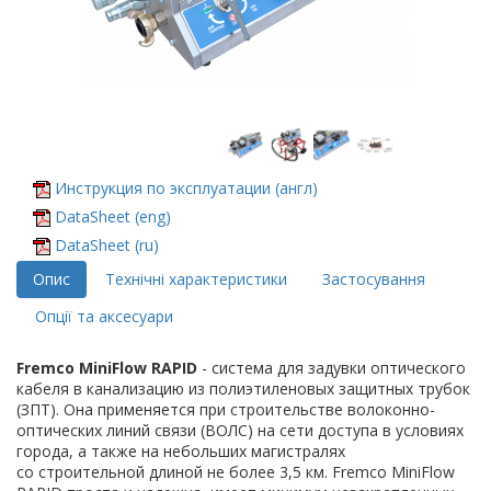
Инструкция по эксплуатации (англ)
DataSheet (eng)
DataSheet (ru)
Опис
Технічні характеристики
Застосування
Опції та аксесуари
Fremco MiniFlow RAPID
- система для задувки оптического
кабеля в канализацию из полиэтиленовых защитных трубок
(ЗПТ). Она применяется при строительстве волоконно-
оптических линий связи (ВОЛС) на сети доступа в условиях
города, а также на небольших магистралях
со строительной длиной не более 3,5 км. Fremco MiniFlow