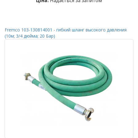
Ціна:
Надається за запитом
Fremco 103-130814001 - гибкий шланг высокого давления
(10м; 3/4 дюйма; 20 Бар)