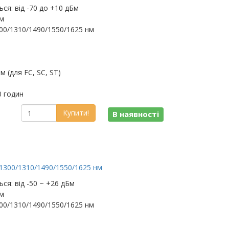
ся: від -70 до +10 дБм
нм
300/1310/1490/1550/1625 нм
м (для FC, SC, ST)
0 годин
Купити!
В наявності
/1300/1310/1490/1550/1625 нм
ся: від -50 ~ +26 дБм
нм
300/1310/1490/1550/1625 нм