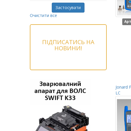
Застосувати
Очистити все
Арт
ПІДПИСАТИСЬ НА
НОВИНИ!
Jonard 
LC