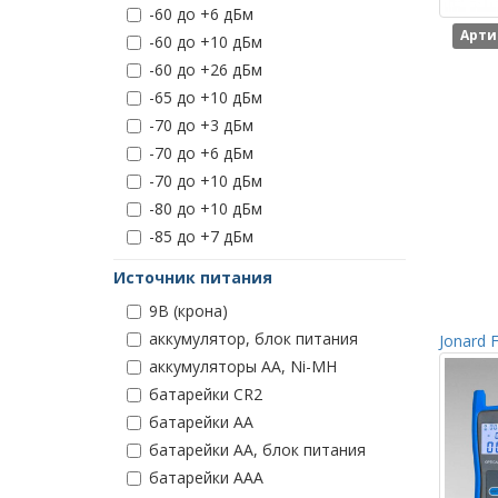
-60 до +6 дБм
Арти
-60 до +10 дБм
-60 до +26 дБм
-65 до +10 дБм
-70 до +3 дБм
-70 до +6 дБм
-70 до +10 дБм
-80 до +10 дБм
-85 до +7 дБм
Источник питания
9В (крона)
аккумулятор, блок питания
Jonard 
аккумуляторы AA, Ni-MH
батарейки CR2
батарейки АА
батарейки АА, блок питания
батарейки ААА