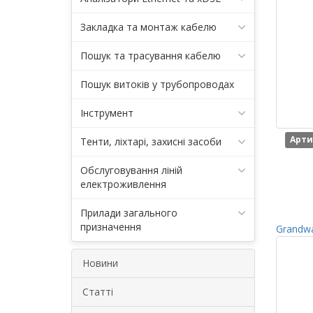
Закладка та монтаж кабелю
Пошук та трасування кабелю
Пошук витоків у трубопроводах
Інструмент
Арти
Тенти, ліхтарі, захисні засоби
Обслуговування ліній
електроживлення
Прилади загального
призначення
Grandwa
Новини
Статті