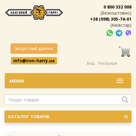
0 800 332 008
(Безкоштовно)
+38 (098) 305-74-01
(Київстар)
Зворотний дзвінок
info@iron-harry.ua
Вхід
Реєстрація
МЕНЮ
Меню
КАТАЛОГ ТОВАРІВ