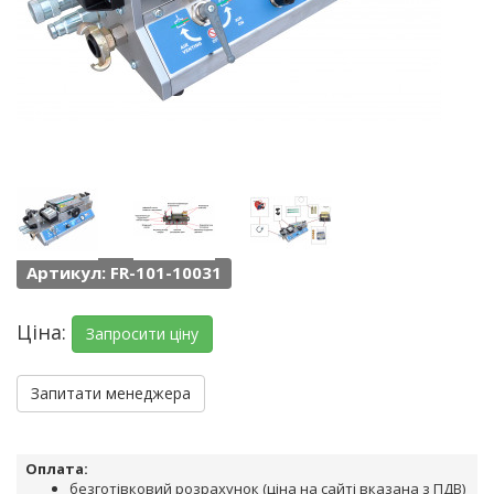
Артикул: FR-101-10031
Ціна:
Запросити ціну
Запитати менеджера
Оплата:
безготівковий розрахунок (ціна на сайті вказана з ПДВ)