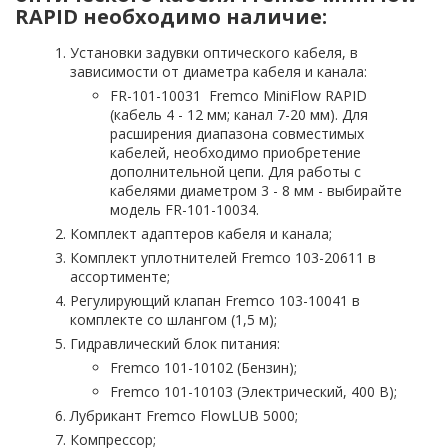
RAPID необходимо наличие:
Установки задувки оптического кабеля, в
зависимости от диаметра кабеля и канала:
FR-101-10031 Fremco MiniFlow RAPID
(кабель 4 - 12 мм; канал 7-20 мм). Для
расширения диапазона совместимых
кабелей, необходимо приобретение
дополнительной цепи. Для работы с
кабелями диаметром 3 - 8 мм - выбирайте
модель FR-101-10034.
Комплект адаптеров кабеля и канала;
Комплект уплотнителей Fremco 103-20611 в
ассортименте;
Регулирующий клапан Fremco 103-10041 в
комплекте со шлангом (1,5 м);
Гидравлический блок питания:
Fremco 101-10102 (Бензин);
Fremco 101-10103 (Электрический, 400 В);
Лубрикант Fremco FlowLUB 5000;
Компрессор;