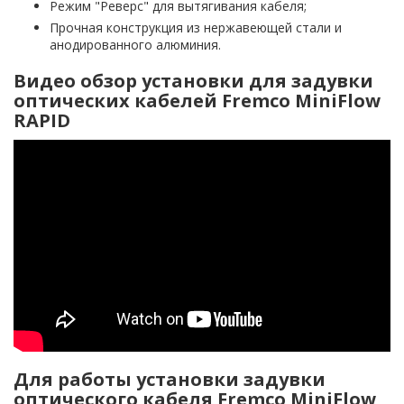
Режим "Реверс" для вытягивания кабеля;
Прочная конструкция из нержавеющей стали и
анодированного алюминия.
Видео обзор установки для задувки
оптических кабелей Fremco MiniFlow
RAPID
Для работы установки задувки
оптического кабеля Fremco MiniFlow