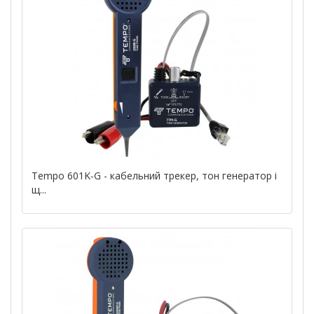
Tempo 601K-G - кабельний трекер, тон генератор і
щ...