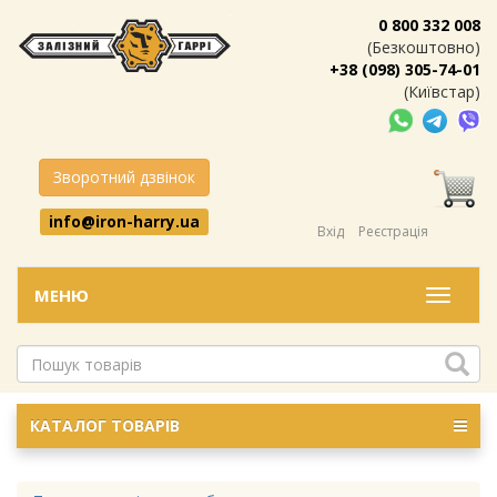
0 800 332 008
(Безкоштовно)
+38 (098) 305-74-01
(Київстар)
Зворотний дзвінок
info@iron-harry.ua
Вхід
Реєстрація
МЕНЮ
Меню
КАТАЛОГ ТОВАРІВ