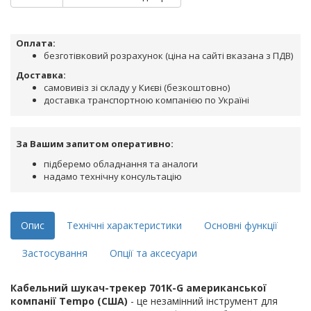
Оплата:
безготівковий розрахунок (ціна на сайті вказана з ПДВ)
Доставка:
самовивіз зі складу у Києві (безкоштовно)
доставка транспортною компанією по Україні
За Вашим запитом оперативно:
підберемо обладнання та аналоги
надамо технічну консультацію
Опис
Технічні характеристики
Основні функції
Застосування
Опції та аксесуари
Кабельний шукач-трекер 701K-G американської
компанії Tempo (США)
- це незамінний інструмент для