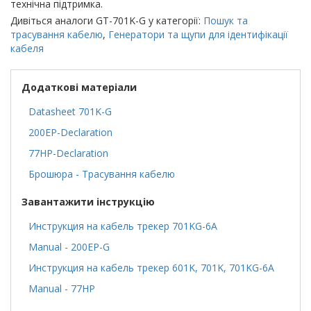
технічна підтримка.
Дивіться аналоги GT-701K-G у категорії:
Пошук та
трасування кабелю
,
Генератори та щупи для ідентифікації
кабеля
Додаткові матеріали
Datasheet 701K-G
200EP-Declaration
77HP-Declaration
Брошюра - Трасування кабелю
Завантажити інструкцію
Инструкция на кабель трекер 701KG-6A
Manual - 200EP-G
Инструкция на кабель трекер 601K, 701K, 701KG-6A
Manual - 77HP