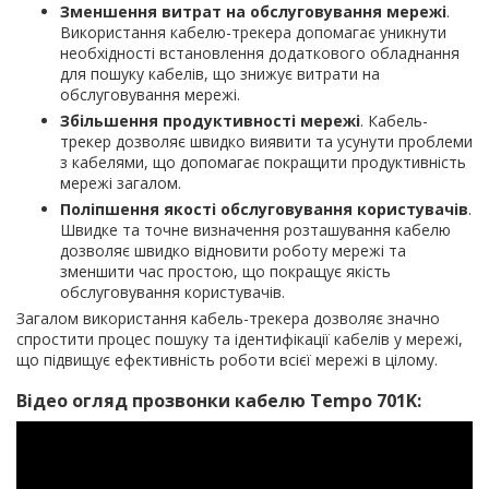
Зменшення витрат на обслуговування мережі
.
Використання кабелю-трекера допомагає уникнути
необхідності встановлення додаткового обладнання
для пошуку кабелів, що знижує витрати на
обслуговування мережі.
Збільшення продуктивності мережі
. Кабель-
трекер дозволяє швидко виявити та усунути проблеми
з кабелями, що допомагає покращити продуктивність
мережі загалом.
Поліпшення якості обслуговування користувачів
.
Швидке та точне визначення розташування кабелю
дозволяє швидко відновити роботу мережі та
зменшити час простою, що покращує якість
обслуговування користувачів.
Загалом використання кабель-трекера дозволяє значно
спростити процес пошуку та ідентифікації кабелів у мережі,
що підвищує ефективність роботи всієї мережі в цілому.
Відео огляд прозвонки кабелю Tempo 701K: