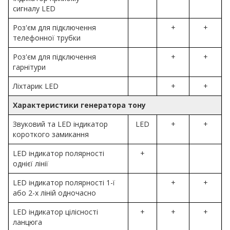
сигналу LED
Роз'єм для підключення
+
+
телефонної трубки
Роз'єм для підключення
+
+
гарнітури
Ліхтарик LED
+
+
Характеристики генератора тону
Звуковий та LED індикатор
LED
+
+
короткого замикання
LED індикатор полярності
+
однієї лінії
LED індикатор полярності 1-ї
+
+
або 2-х ліній одночасно
LED індикатор цілісності
+
+
+
ланцюга