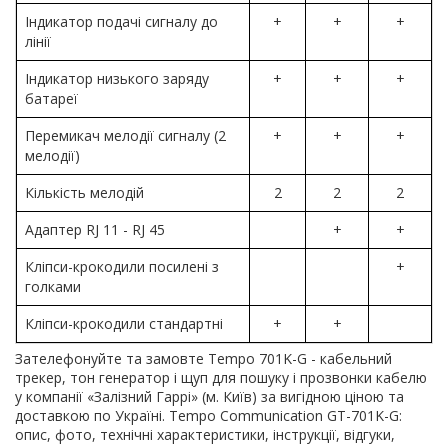
Індикатор подачі сигналу до
+
+
+
лінії
Індикатор низького заряду
+
+
+
батареї
Перемикач мелодії сигналу (2
+
+
+
мелодії)
Кількість мелодій
2
2
2
Адаптер RJ 11 - RJ 45
+
+
Кліпси-крокодили посилені з
+
голками
Кліпси-крокодили стандартні
+
+
Зателефонуйте та замовте Tempo 701K-G - кабельний
трекер, тон генератор і щуп для пошуку і прозвонки кабелю
у компанії «Залізний Гаррі» (м. Київ) за вигідною ціною та
доставкою по Україні. Tempo Communication GT-701K-G:
опис, фото, технічні характеристики, інструкції, відгуки,