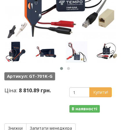
Артикул: GT-701K-G
Ціна:
8 810.89 грн.
Купити!
В наявності
Знижки
Запитати менеджера