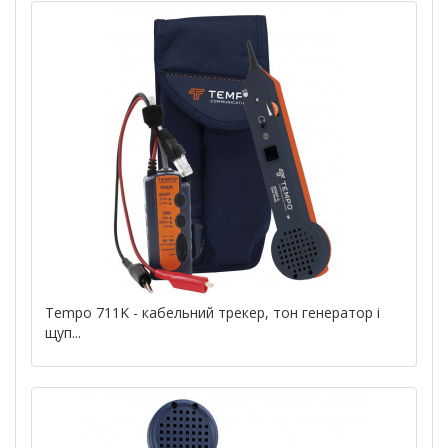
Tempo 711K - кабельний трекер, тон генератор і
щуп...