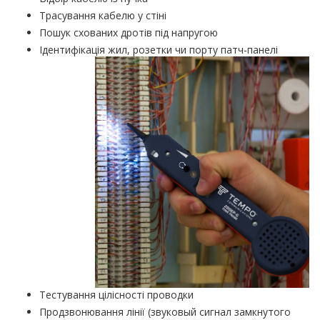
Трасування кабелю у стіні
Пошук схованих дротів під напругою
Ідентифікація жил, розетки чи порту патч-панелі
Тестування цілісності проводки
Продзвонювання лінії (звуковый сигнал замкнутого