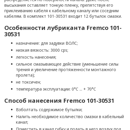
высыхания оставляет тонкую пленку, препятствуя его
приклеиванию кабеля к кабельному каналу или соседним
кабелям. В комплект 101-30531 входит 12 бутылок смазки.
Особенности лубриканта Fremco 101-
30531
назначение: для задувки ВОЛС;
низкая вязкость: 3000 cps;
легкость нанесения;
сильное смазывающее действие (уменьшение силы
трения и увеличение протяженности монтажного
пролета);
не токсичен;
температура эксплуатации: 0°C ... + 70°C
Способ нанесения Fremco 101-30531
Взболтать содержимое бутылки;
Налить необходимое количество смазки в кабельный
канал;
Поместить в канал губку и подать в него воздух под