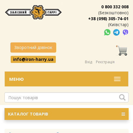
0 800 332 008
(Безкоштовно)
+38 (098) 305-74-01
(Київстар)
Зворотний дзвінок
info@iron-harry.ua
Вхід
Реєстрація
МЕНЮ
Меню
КАТАЛОГ ТОВАРІВ