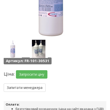
Артикул: FR-101-30531
Ціна:
Запросити ціну
Запитати менеджера
Оплата:
безготівковий розрахунок (ціна на сайті вказана з ПДВ)