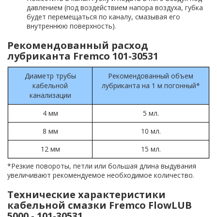
давлением (под воздействием напора воздуха, губка
будет перемещаться по каналу, смазывая его
внутреннюю поверхность).
Рекомендованный расход
лубриканта Fremco 101-30531
Диаметр трубы
Рекомендованный объем
кабельной
лубриканта на 1 м погонный*
канализации
4 мм
5 мл.
8 мм
10 мл.
12 мм
15 мл.
*Резкие повороты, петли или большая длина выдувания
увеличивают рекомендуемое необходимое количество.
Технические характеристики
кабельной смазки Fremco FlowLUB
5000 - 101-30531