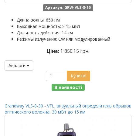
Артикул: GRW-VLS-8-15
Длина волны: 650 нм
Выходная мощность: ≥ 15 мВт
Дальность действия: 14 км
Режимы излучения: CW или модулированный
Ціна:
1 850.15 грн.
Аналоги
Купити!
В наявності
Grandway VLS-8-30 - VFL, визуальный определитель обрывов
оптического волокна, 30 мВт до 15 км