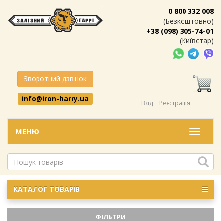
0 800 332 008
(Безкоштовно)
+38 (098) 305-74-01
(Київстар)
Зворотний дзвінок
info@iron-harry.ua
Вхід
Реєстрація
МЕНЮ
Меню
КАТАЛОГ ТОВАРІВ
ФІЛЬТРИ