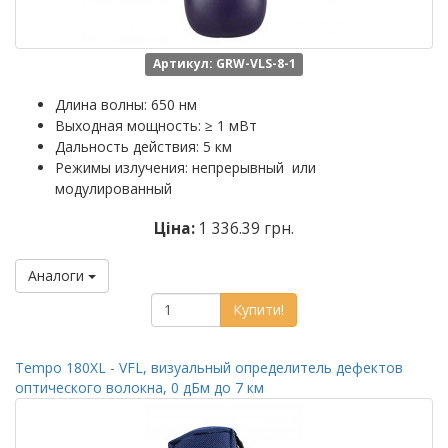
Артикул: GRW-VLS-8-1
Длина волны: 650 нм
Выходная мощность: ≥ 1 мВт
Дальность действия: 5 км
Режимы излучения: непрерывный или
модулированный
Ціна:
1 336.39 грн.
Аналоги
Купити!
Tempo 180XL - VFL, визуальный определитель дефектов
оптического волокна, 0 дБм до 7 км