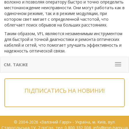
волокно и позволяя оператору быстро и точно определить
местонахождение неисправности. Они могут работать как в
одиночном режиме, так и в режиме модуляции, при
котором свет мигает с определенной частотой, что
облегчает поиск обрывов на больших расстояниях.
Таким образом, VFL являются незаменимым инструментом
для быстрой и точной диагностики и ремонта оптических
кабелей и сетей, что помогает улучшить эффективность и
надежность оптической связи.
СМ. ТАКЖЕ
Мен
ПІДПИСАТИСЬ НА НОВИНИ!
© 2004-2026 «Залізний Гаррі» - Українa, м. Київ, вул.
Старосільська 1У, 2 під'їзд, тел: 0 800 332 008, info@iron-harry.ua