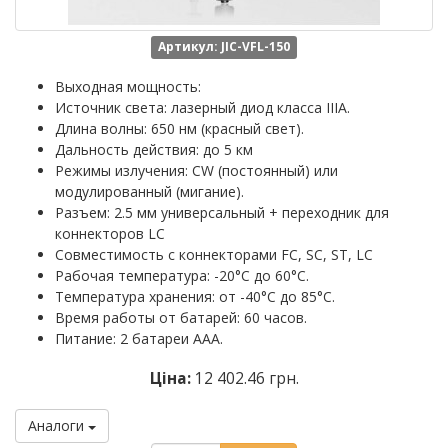
Артикул: JIC-VFL-150
Выходная мощность:
Источник света: лазерный диод класса IIIA.
Длина волны: 650 нм (красный свет).
Дальность действия: до 5 км
Режимы излучения: CW (постоянный) или
модулированный (мигание).
Разъем: 2.5 мм универсальный + переходник для
коннекторов LC
Совместимость с коннекторами FC, SC, ST, LC
Рабочая температура: -20°C до 60°C.
Температура хранения: от -40°C до 85°C.
Время работы от батарей: 60 часов.
Питание: 2 батареи AAA.
Ціна:
12 402.46 грн.
Аналоги