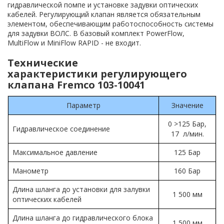
гидравлической помпе и установке задувки оптических
кабелей. Регулирующий клапан является обязательным
элементом, обеспечивающим работоспособность системы
для задувки ВОЛС. В базовый комплект PowerFlow,
MultiFlow и MiniFlow RAPID - не входит.
Технические
характеристики регулирующего
клапана Fremco 103-10041
Параметр
Значение
0 >125 Бар,
Гидравлическое соединение
17 л/мин.
Максимальное давление
125 Бар
Манометр
160 Бар
Длина шланга до установки для залувки
1 500 мм
оптических кабелей
Длина шланга до гидравлического блока
1 500 мм