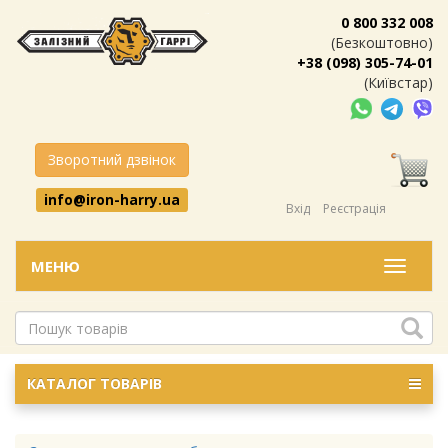
0 800 332 008
(Безкоштовно)
+38 (098) 305-74-01
(Київстар)
Зворотний дзвінок
info@iron-harry.ua
Вхід
Реєстрація
МЕНЮ
Меню
КАТАЛОГ ТОВАРІВ