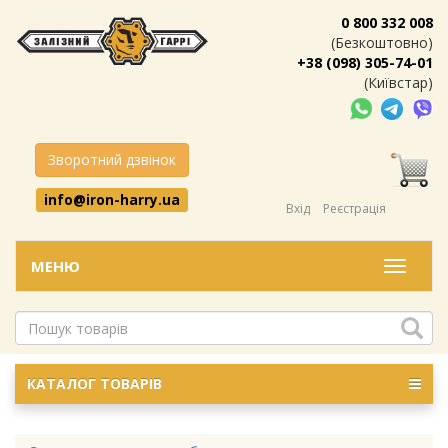
0 800 332 008
(Безкоштовно)
+38 (098) 305-74-01
(Київстар)
Зворотний дзвінок
info@iron-harry.ua
Вхід
Реєстрація
МЕНЮ
Меню
КАТАЛОГ ТОВАРІВ