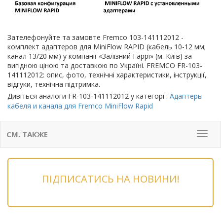
Зателефонуйте та замовте Fremco 103-141112012 -
комплект адаптеров для MiniFlow RAPID (кабель 10-12 мм;
канал 13/20 мм) у компанії «Залізний Гаррі» (м. Київ) за
вигідною ціною та доставкою по Україні. FREMCO FR-103-
141112012: опис, фото, технічні характеристики, інструкції,
відгуки, технічна підтримка.
Дивіться аналоги FR-103-141112012 у категорії:
Адаптеры
кабеля и канала для Fremco MiniFlow Rapid
СМ. ТАКЖЕ
Мен
ПІДПИСАТИСЬ НА НОВИНИ!