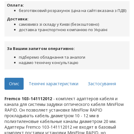
Оплата:
безготівковий розрахунок (ціна на сайті вказана з ПДВ)
Доставка:
самовивіз зі складу у Києві (безкоштовно)
доставка транспортною компанією по Україні
За Вашим запитом оперативно:
підберемо обладнання та аналоги
надамо технічну консультацію
Опис
Технічні характеристики
Застосування
Fremco 103-141112012
- комплект адаптеров кабеля и
канала для системы задувки оптического кабеля MiniFlow
RAPID. Он позволяет установке MiniFlow RAPID
прокладывать кабель диаметром 10 - 12 мм в
полиэтиленовые кабельные каналы диаметром 20 мм.
Адаптеры Fremco 103-141112012 не входят в базовый
комплект поставки установки MiniFlow RAPID, но