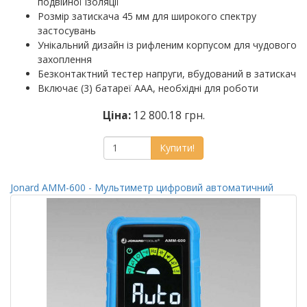
подвійної ізоляції
Розмір затискача 45 мм для широкого спектру
застосувань
Унікальний дизайн із рифленим корпусом для чудового
захоплення
Безконтактний тестер напруги, вбудований в затискач
Включає (3) батареї AAA, необхідні для роботи
Ціна:
12 800.18 грн.
Купити!
Jonard AMM-600 - Мультиметр цифровий автоматичний