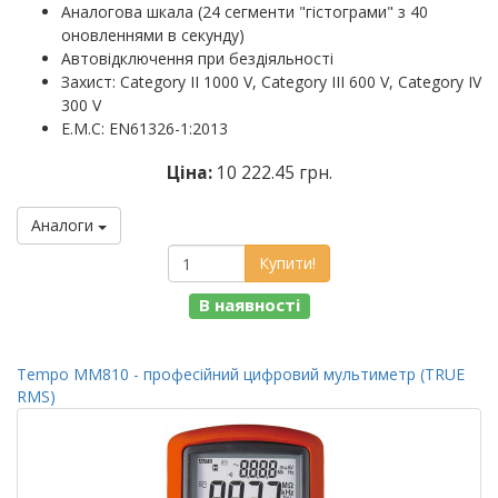
Аналогова шкала (24 сегменти "гістограми" з 40
оновленнями в секунду)
Автовідключення при бездіяльності
Захист: Category II 1000 V, Category III 600 V, Category IV
300 V
E.M.C: EN61326-1:2013
Ціна:
10 222.45 грн.
Аналоги
Купити!
В наявності
Tempo MM810 - професійний цифровий мультиметр (TRUE
RMS)