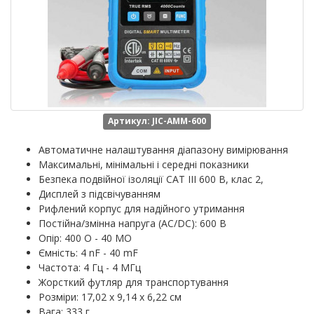
Артикул: JIC-AMM-600
Автоматичне налаштування діапазону вимірювання
Максимальні, мінімальні і середні показники
Безпека подвійної ізоляції CAT III 600 В, клас 2,
Дисплей з підсвічуванням
Рифлений корпус для надійного утримання
Постійна/змінна напруга (AC/DC): 600 В
Опір: 400 О - 40 МО
Ємність: 4 nF - 40 mF
Частота: 4 Гц - 4 МГц
Жорсткий футляр для транспортування
Розміри: 17,02 х 9,14 х 6,22 см
Вага: 333 г