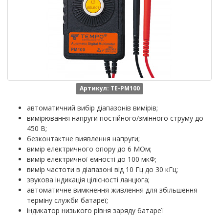
Артикул: TE-PM100
автоматичний вибір діапазонів вимірів;
вимірювання напруги постійного/змінного струму до
450 В;
безконтактне виявлення напруги;
вимір електричного опору до 6 МОм;
вимір електричної ємності до 100 мкФ;
вимір частоти в діапазоні від 10 Гц до 30 кГц;
звукова індикація цілісності ланцюга;
автоматичне вимкнення живлення для збільшення
терміну служби батареї;
індикатор низького рівня заряду батареї