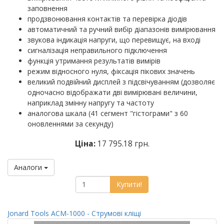
заповнення
продзвонювання контактів та перевірка діодів
автоматичний та ручний вибір діапазонів вимірювання
звукова індикація напруги, що перевищує, на вході
сигналізація неправильного підключення
функція утримання результатів вимірів
режим відносного нуля, фіксація пікових значень
великий подвійний дисплей з підсвічуванням (дозволяє
одночасно відображати дві вимірювані величини,
наприклад змінну напругу та частоту
аналогова шкала (41 сегмент "гістограми" з 60
оновленнями за секунду)
Ціна:
17 795.18 грн.
Аналоги
Купити!
Jonard Tools ACM-1000 - Струмові кліщі