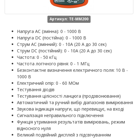
Артикул: TE-MM200
Напруга AC (змінна): 0 - 1000 В
Напруга DC (постійна): 0 - 1000 В
Струм АС (змінний): 0 - 10А (20 А до 30 сек)
Струм DС (постійний): 0 - 10А (20 А до 30 сек)
Частота: 0 - 50 кГц
Частота логічного рівня: 0 - 1 МГц
Безконтактне визначення електричного поля: 10 В -
1000 В
Електричний опір: 0 - 60 МОм
Тестування діодів
Тестування цілісності ланцюга (продзвонювання)
Автоматичний та ручний вибір діапазонів вимірювання
Звукова індикація напруги, що перевищує, на вході
Сигналізація неправильного підключення
Функція утримання результатів вимірювань, режим
відносного нуля
Великий подвійний дисплей з підсвічуванням