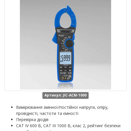
Артикул: JIC-ACM-1000
Вимірювання змінної/постійної напруги, опіру,
провідністі, частоти та ємності
Перевірка діодів
CAT IV 600 В, CAT III 1000 В, клас 2, рейтинг безпеки