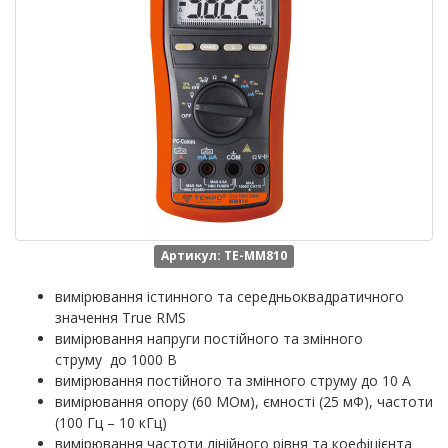
Артикул: TE-MM810
вимірювання істинного та середньоквадратичного
значення True RMS
вимірювання напруги постійного та змінного
струму до 1000 В
вимірювання постійного та змінного струму до 10 А
вимірювання опору (60 МОм), ємності (25 мФ), частоти
(100 Гц – 10 кГц)
вимірювання частоти лінійного рівня та коефіцієнта