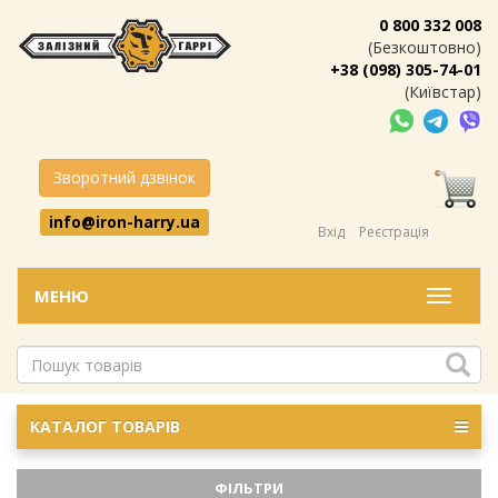
0 800 332 008
(Безкоштовно)
+38 (098) 305-74-01
(Київстар)
Зворотний дзвінок
info@iron-harry.ua
Вхід
Реєстрація
МЕНЮ
Меню
КАТАЛОГ ТОВАРІВ
ФІЛЬТРИ