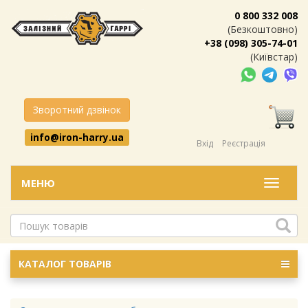
0 800 332 008
(Безкоштовно)
+38 (098) 305-74-01
(Київстар)
Зворотний дзвінок
info@iron-harry.ua
Вхід
Реєстрація
МЕНЮ
Меню
КАТАЛОГ ТОВАРІВ