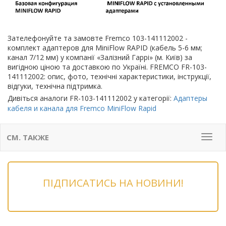
Зателефонуйте та замовте Fremco 103-141112002 -
комплект адаптеров для MiniFlow RAPID (кабель 5-6 мм;
канал 7/12 мм) у компанії «Залізний Гаррі» (м. Київ) за
вигідною ціною та доставкою по Україні. FREMCO FR-103-
141112002: опис, фото, технічні характеристики, інструкції,
відгуки, технічна підтримка.
Дивіться аналоги FR-103-141112002 у категорії:
Адаптеры
кабеля и канала для Fremco MiniFlow Rapid
СМ. ТАКЖЕ
Мен
ПІДПИСАТИСЬ НА НОВИНИ!