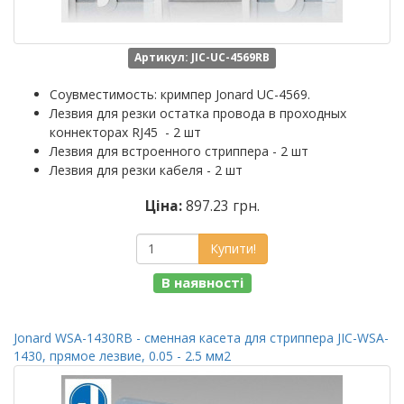
Артикул: JIC-UC-4569RB
Соувместимость: кримпер Jonard UC-4569.
Лезвия для резки остатка провода в проходных
коннекторах RJ45 - 2 шт
Лезвия для встроенного стриппера - 2 шт
Лезвия для резки кабеля - 2 шт
Ціна:
897.23 грн.
Купити!
В наявності
Jonard WSA-1430RB - сменная касета для стриппера JIC-WSA-
1430, прямое лезвие, 0.05 - 2.5 мм2