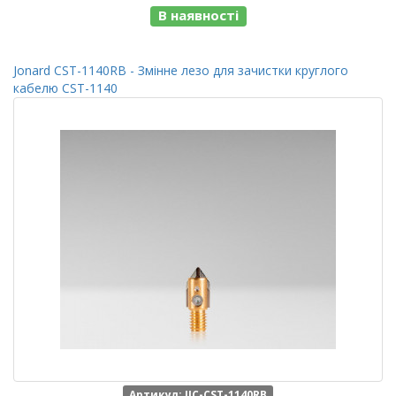
В наявності
Jonard CST-1140RB - Змінне лезо для зачистки круглого
кабелю CST-1140
Артикул: JIC-CST-1140RB