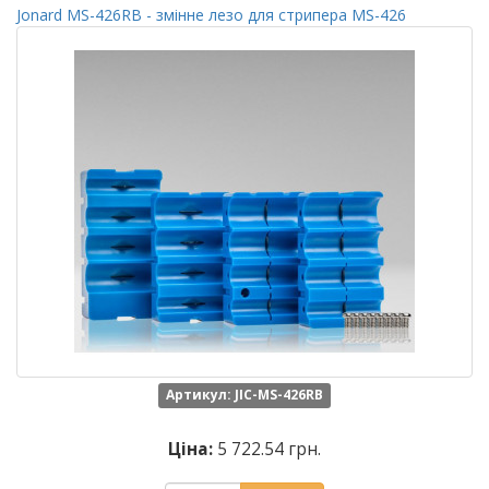
Jonard MS-426RB - змінне лезо для стрипера MS-426
Артикул: JIC-MS-426RB
Ціна:
5 722.54 грн.