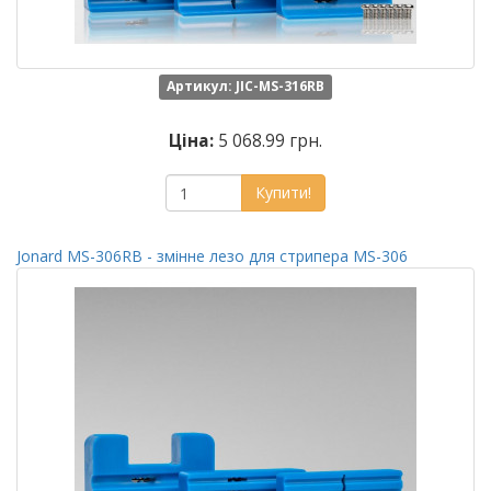
Артикул: JIC-MS-316RB
Ціна:
5 068.99 грн.
Купити!
Jonard MS-306RB - змінне лезо для стрипера MS-306