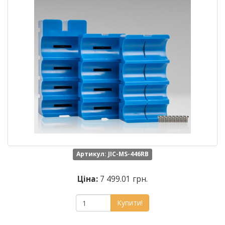
Артикул: JIC-MS-446RB
Ціна:
7 499.01 грн.
Купити!