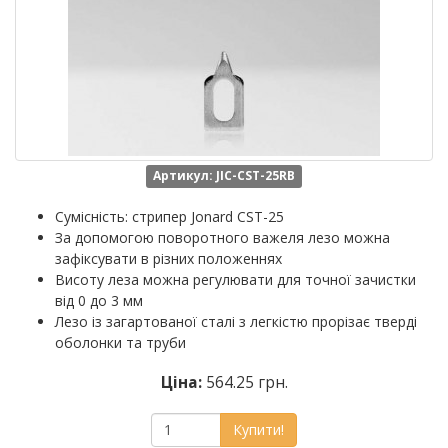
Артикул: JIC-CST-25RB
Сумісність: стрипер Jonard CST-25
За допомогою поворотного важеля лезо можна
зафіксувати в різних положеннях
Висоту леза можна регулювати для точної зачистки
від 0 до 3 мм
Лезо із загартованої сталі з легкістю прорізає тверді
оболонки та труби
Ціна:
564.25 грн.
Купити!