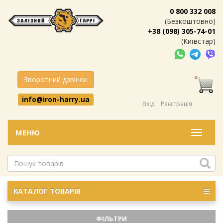
0 800 332 008
(Безкоштовно)
+38 (098) 305-74-01
(Київстар)
Зворотний дзвінок
info@iron-harry.ua
Вхід
Реєстрація
МЕНЮ
Меню
КАТАЛОГ ТОВАРІВ
ФІЛЬТРИ