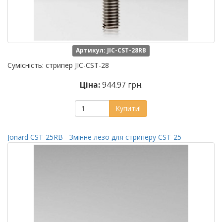
Артикул: JIC-CST-28RB
Сумісність: стрипер JIC-CST-28
Ціна:
944.97 грн.
Купити!
Jonard CST-25RB - Змінне лезо для стриперу CST-25