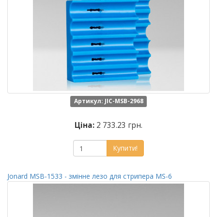
Артикул: JIC-MSB-2968
Ціна:
2 733.23 грн.
Купити!
Jonard MSB-1533 - змінне лезо для стрипера MS-6