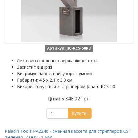
Артикул: JIC-RCS-50RB
Лезо виготовлено з нержавіючої сталі
Захистит від іржі
Витримує навіть найсуворіші умови
Габарити: 4.5 x 2.1 x 3.0 см
Використовується зі стріппером Jonard RCS-50
Ціна:
5 348.02 грн.
Купити!
Paladin Tools PA2240 - сменная кассета для стрипперов CST
(зеленая, 7 мм; 5,1 мм)