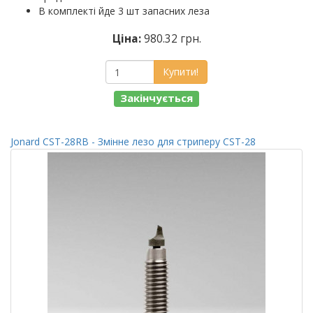
В комплекті йде 3 шт запасних леза
Ціна:
980.32 грн.
Купити!
Закінчується
Jonard CST-28RB - Змінне лезо для стриперу CST-28