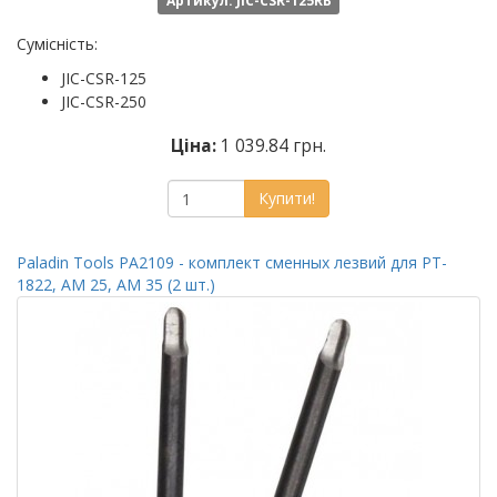
Артикул: JIC-CSR-125RB
Сумісність:
JIC-CSR-125
JIC-CSR-250
Ціна:
1 039.84 грн.
Купити!
Paladin Tools PA2109 - комплект сменных лезвий для PT-
1822, AM 25, AM 35 (2 шт.)