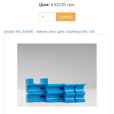
Ціна:
4 022.95 грн.
Купити!
Jonard MS-336RB - змінне лезо для стрипера MS-336