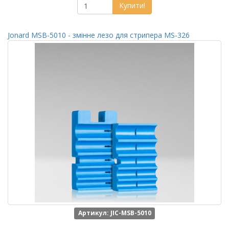
Купити!
Jonard MSB-5010 - змінне лезо для стрипера MS-326
Артикул: JIC-MSB-5010