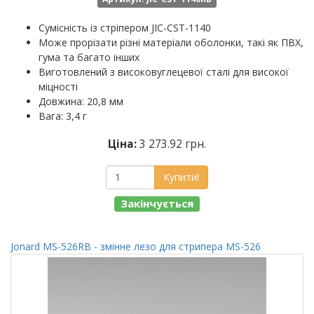
Сумісність із стріпером JIC-CST-1140
Може прорізати різні матеріали оболонки, такі як ПВХ,
гума та багато інших
Виготовлений з високовуглецевої сталі для високої
міцності
Довжина: 20,8 мм
Вага: 3,4 г
Ціна:
3 273.92 грн.
Купити!
Закінчується
Jonard MS-526RB - змінне лезо для стрипера MS-526