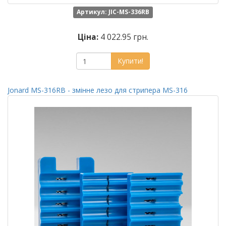
Артикул: JIC-MS-336RB
Ціна:
4 022.95 грн.
Купити!
Jonard MS-316RB - змінне лезо для стрипера MS-316