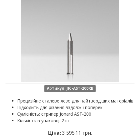
Артикул: JIC-AST-200RB
Прецизійне сталеве лезо для найтвердіших матеріалів
Підходить для різання вздовж і поперек
Сумісність: стрипер Jonard АSТ-200
Кількість в упаковці: 2 шт
Ціна:
3 595.11 грн.