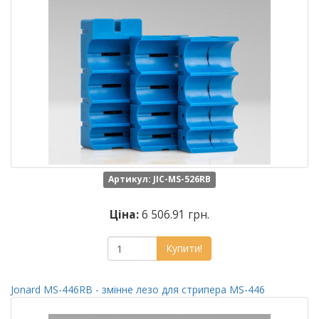
Артикул: JIC-MS-526RB
Ціна:
6 506.91 грн.
Купити!
Jonard MS-446RB - змінне лезо для стрипера MS-446