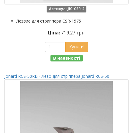
Артикул: JIC-CSR-2
Лезвие для стриппера CSR-1575
Ціна:
719.27 грн.
Купити!
В наявності
Jonard RCS-50RB - Лезо для стріппера Jonard RCS-50