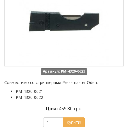
Артикул: PM-4320-0623
Совместимо со стрипперами Pressmaster Oden:
PM-4320-0621
PM-4320-0622
Ціна:
459.80 грн.
Купити!