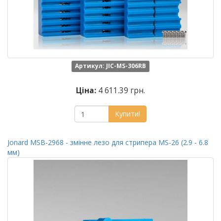
Артикул: JIC-MS-306RB
Ціна:
4 611.39 грн.
Купити!
Jonard MSB-2968 - змінне лезо для стрипера MS-26 (2.9 - 6.8
мм)