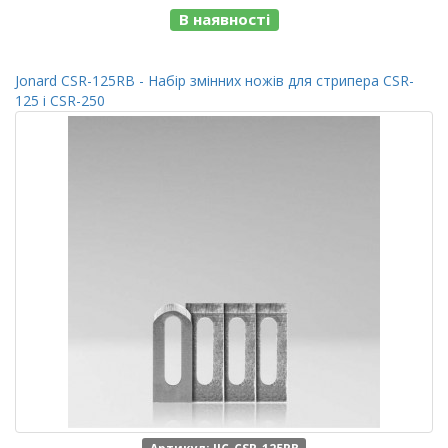
В наявності
Jonard CSR-125RB - Набір змінних ножів для стрипера CSR-
125 і CSR-250