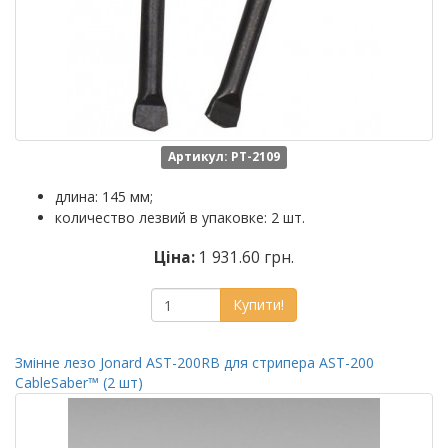
Артикул: PT-2109
длина: 145 мм;
количество лезвий в упаковке: 2 шт.
Ціна:
1 931.60 грн.
Купити!
Змінне лезо Jonard AST-200RB для стрипера AST-200
CableSaber™ (2 шт)