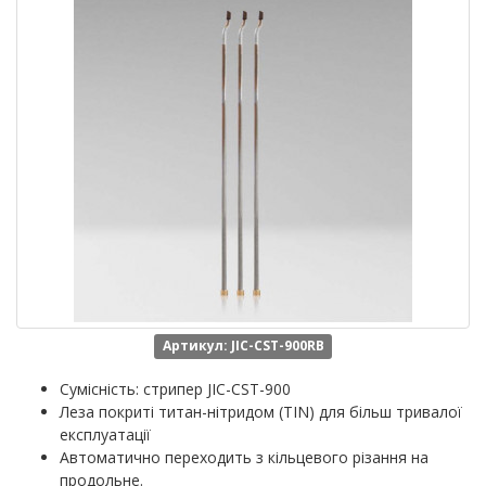
Артикул: JIC-CST-900RB
Сумісність: стрипер JIC-CST-900
Леза покриті титан-нітридом (TIN) для більш тривалої
експлуатації
Автоматично переходить з кільцевого різання на
продольне.