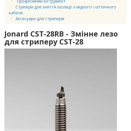
Професійний інструмент
Стріпери для зняття ізоляції з мідного і оптичного
кабеля
Аксесуари для стриперів
Jonard CST-28RB - Змінне лезо
для стриперу CST-28