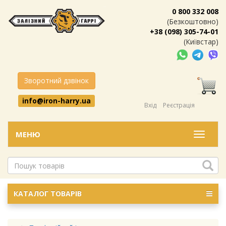
0 800 332 008
(Безкоштовно)
+38 (098) 305-74-01
(Київстар)
Зворотний дзвінок
info@iron-harry.ua
Вхід
Реєстрація
МЕНЮ
Меню
КАТАЛОГ ТОВАРІВ