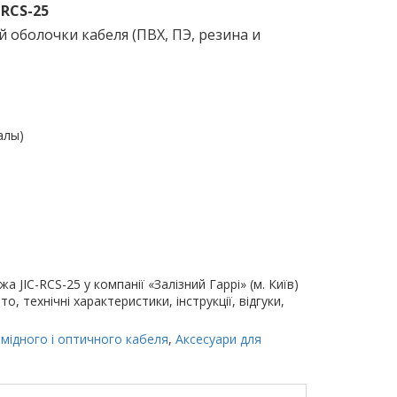
-RCS-25
 оболочки кабеля (ПВХ, ПЭ, резина и
алы)
JIC-RCS-25 у компанії «Залізний Гаррі» (м. Київ)
о, технічні характеристики, інструкції, відгуки,
з мідного і оптичного кабеля
,
Аксесуари для