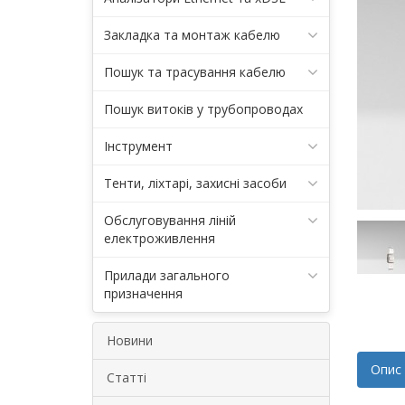
Закладка та монтаж кабелю
Пошук та трасування кабелю
Пошук витоків у трубопроводах
Інструмент
Тенти, ліхтарі, захисні засоби
Обслуговування ліній
електроживлення
Прилади загального
призначення
Новини
Опис
Статті