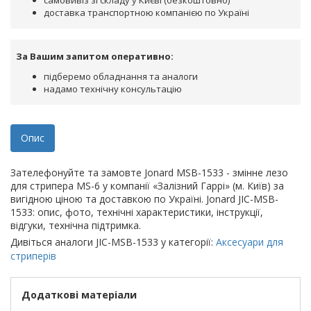
самовивіз зі складу у Києві (безкоштовно)
доставка транспортною компанією по Україні
За Вашим запитом оперативно:
підберемо обладнання та аналоги
надамо технічну консультацію
Опис
Зателефонуйте та замовте Jonard MSB-1533 - змінне лезо
для стрипера MS-6 у компанії «Залізний Гаррі» (м. Київ) за
вигідною ціною та доставкою по Україні. Jonard JIC-MSB-
1533: опис, фото, технічні характеристики, інструкції,
відгуки, технічна підтримка.
Дивіться аналоги JIC-MSB-1533 у категорії:
Аксесуари для
стриперів
Додаткові матеріали