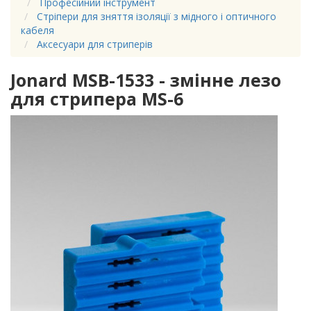
Професійний інструмент
Стріпери для зняття ізоляції з мідного і оптичного
кабеля
Аксесуари для стриперів
Jonard MSB-1533 - змінне лезо
для стрипера MS-6