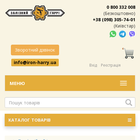
0 800 332 008
(Безкоштовно)
+38 (098) 305-74-01
(Київстар)
Зворотний дзвінок
info@iron-harry.ua
Вхід
Реєстрація
МЕНЮ
Меню
КАТАЛОГ ТОВАРІВ