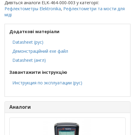
Дивіться аналоги ELK-464-000-003 у категорії:
Рефлектометры Elektronika
,
Рефлектометри та мости для
міді
Додаткові матеріали
Datasheet (рус)
Демонстраційний exe файл
Datasheet (англ)
Завантажити інструкцію
Инструкция по эксплуатации (рус)
Аналоги