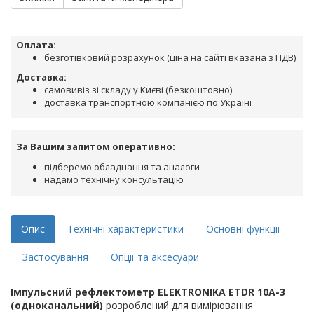
Оплата:
безготівковий розрахунок (ціна на сайті вказана з ПДВ)
Доставка:
самовивіз зі складу у Києві (безкоштовно)
доставка транспортною компанією по Україні
За Вашим запитом оперативно:
підберемо обладнання та аналоги
надамо технічну консультацію
Опис
Технічні характеристики
Основні функції
Застосування
Опції та аксесуари
Імпульсний рефлектометр ELEKTRONIKA
ETDR 10A-3
(одноканальний)
розроблений для вимірювання