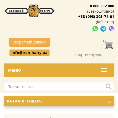
0 800 332 008
(Безкоштовно)
+38 (098) 305-74-01
(Київстар)
Зворотний дзвінок
info@iron-harry.ua
Вхід
Реєстрація
МЕНЮ
Меню
КАТАЛОГ ТОВАРІВ