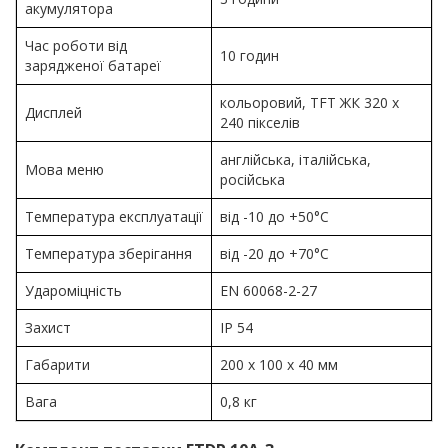
акумулятора
Час роботи від
10 годин
зарядженої батареї
кольоровий, TFT ЖК 320 х
Дисплей
240 пікселів
англійська, італійська,
Мова меню
російська
Температура експлуатації
від -10 до +50°C
Температура зберігання
від -20 до +70°C
Удароміцність
EN 60068-2-27
Захист
IP 54
Габарити
200 x 100 x 40 мм
Вага
0,8 кг