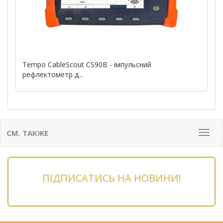
Tempo CableScout CS90B - імпульсний
рефлектометр д...
СМ. ТАКЖЕ
Мен
ПІДПИСАТИСЬ НА НОВИНИ!