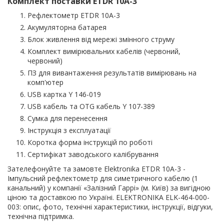
Комплект поставки ETDR 10A-3
Рефлектометр ETDR 10A-3
Акумуляторна батарея
Блок живлення від мережі змінного струму
Комплект вимірювальних кабелів (червоний,
червоний)
ПЗ для вивантаження результатів вимірювань на
комп'ютер
USB картка Y 146-019
USB кабель та OTG кабель Y 107-389
Сумка для перенесення
Інструкція з експлуатації
Коротка форма інструкцій по роботі
Сертифікат заводського калібрування
Зателефонуйте та замовте Elektronika ETDR 10A-3 -
Імпульсний рефлектометр для симетричного кабелю (1
канальний) у компанії «Залізний Гаррі» (м. Київ) за вигідною
ціною та доставкою по Україні. ELEKTRONIKA ELK-464-000-
003: опис, фото, технічні характеристики, інструкції, відгуки,
технічна підтримка.