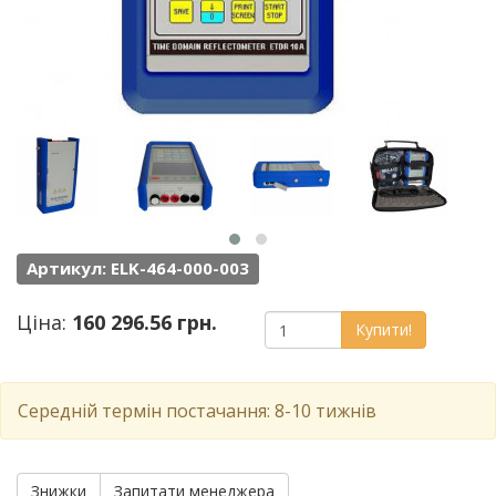
Артикул: ELK-464-000-003
Ціна:
160 296.56 грн.
Купити!
Середній термін постачання: 8-10 тижнів
Знижки
Запитати менеджера