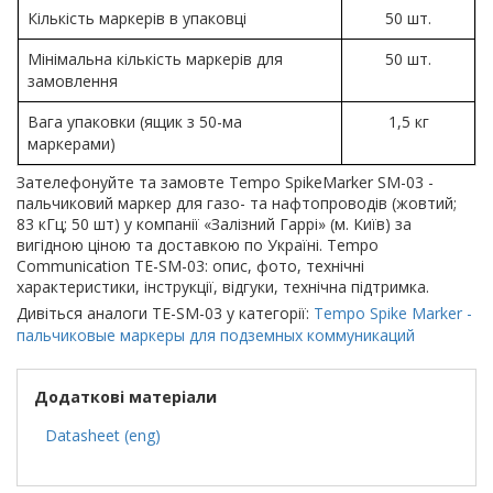
Кількість маркерів в упаковці
50 шт.
Мінімальна кількість маркерів для
50 шт.
замовлення
Вага упаковки (ящик з 50-ма
1,5 кг
маркерами)
Зателефонуйте та замовте Tempo SpikeMarker SM-03 -
пальчиковий маркер для газо- та нафтопроводів (жовтий;
83 кГц; 50 шт) у компанії «Залізний Гаррі» (м. Київ) за
вигідною ціною та доставкою по Україні. Tempo
Communication TE-SM-03: опис, фото, технічні
характеристики, інструкції, відгуки, технічна підтримка.
Дивіться аналоги TE-SM-03 у категорії:
Tempo Spike Marker -
пальчиковые маркеры для подземных коммуникаций
Додаткові матеріали
Datasheet (eng)