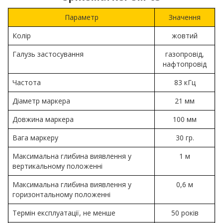
Параметр
Значення
Колір
жовтий
Галузь застосування
газопровід,
нафтопровід
Частота
83 кГц
Діаметр маркера
21 мм
Довжина маркера
100 мм
Вага маркеру
30 гр.
Максимальна глибина виявлення у
1 м
вертикальному положенні
Максимальна глибина виявлення у
0,6 м
горизонтальному положенні
Термін експлуатації, не менше
50 років