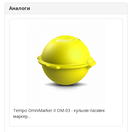
Аналоги
Tempo OmniMarker II OM-03 - кульові пасивні
маркер...