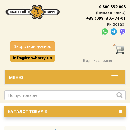
0 800 332 008
(Безкоштовно)
+38 (098) 305-74-01
(Київстар)
Зворотний дзвінок
info@iron-harry.ua
Вхід
Реєстрація
МЕНЮ
Меню
КАТАЛОГ ТОВАРІВ