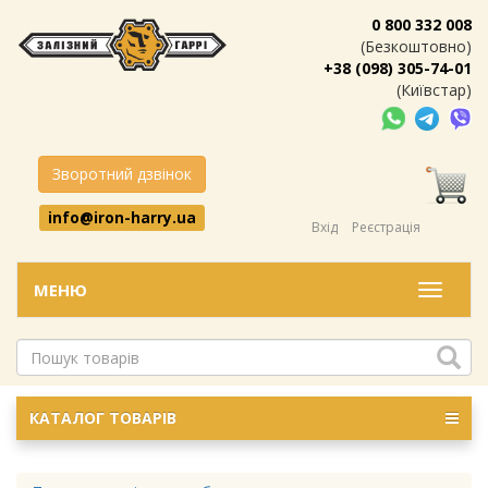
0 800 332 008
(Безкоштовно)
+38 (098) 305-74-01
(Київстар)
Зворотний дзвінок
info@iron-harry.ua
Вхід
Реєстрація
МЕНЮ
Меню
КАТАЛОГ ТОВАРІВ