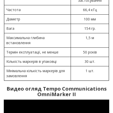
застосування
Частота
66,4 кГц
Діаметр
100 мм
Вага
154 гр.
Максимальна глибина
1,5 м
встановлення
Термін експлуатації, не менше
50 років
Кількість маркерів в упаковці
30 шт.
Мінімальна кількість маркерів для
1 шт.
замовлення
Видео огляд Tempo Communications
OmniMarker II