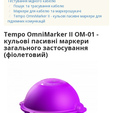
Тестування мідного кабелю
Пошук та трасування кабелю
Маркери для кабелю та маркерошукачі
Tempo OmniMarker II - кульові пасивні маркери для
підземних комунікацій
Tempo OmniMarker II OM-01 -
кульові пасивні маркери
загального застосування
(фіолетовий)