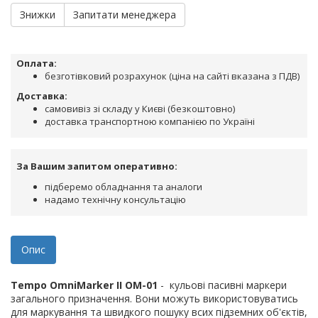
Знижки
Запитати менеджера
Оплата:
безготівковий розрахунок (ціна на сайті вказана з ПДВ)
Доставка:
самовивіз зі складу у Києві (безкоштовно)
доставка транспортною компанією по Україні
За Вашим запитом оперативно:
підберемо обладнання та аналоги
надамо технічну консультацію
Опис
Tempo OmniMarker II
OM-01
- кульові пасивні маркери
загального призначення. Вони можуть використовуватись
для маркування та швидкого пошуку всих підземних об'єктів,