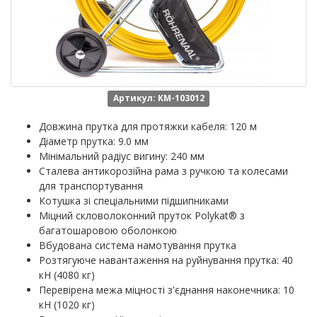
Артикул: KM-103012
Довжина прутка для протяжки кабеля: 120 м
Діаметр прутка: 9.0 мм
Мінімальний радіус вигину: 240 мм
Сталева антикорозійна рама з ручкою та колесами
для транспортування
Котушка зі спеціальними підшипниками
Міцний скловолоконний пруток Polykat® з
багатошаровою оболонкою
Вбудована система намотування прутка
Розтягуюче навантаження на руйнування прутка: 40
кН (4080 кг)
Перевірена межа міцності з'єднання наконечника: 10
кН (1020 кг)