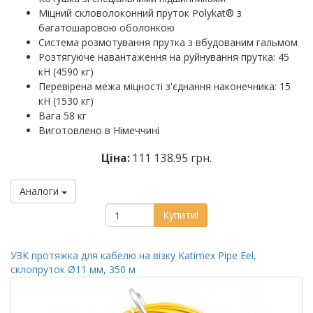
Міцний скловолоконний пруток Polykat® з
багатошаровою оболонкою
Система розмотування прутка з вбудованим гальмом
Розтягуюче навантаження на руйнування прутка: 45
кН (4590 кг)
Перевірена межа міцності з'єднання наконечника: 15
кН (1530 кг)
Вага 58 кг
Виготовлено в Німеччині
Ціна:
111 138.95 грн.
Аналоги
Купити!
УЗК протяжка для кабелю на візку Katimex Pipe Eel,
склопруток Ø11 мм, 350 м