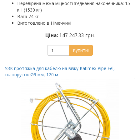
Перевірена межа міцності з'єднання наконечника: 15
кН (1530 кг)
Вага 74 кг
Виготовлено в Німеччині
Ціна:
147 247.33 грн.
Купити!
УЗК протяжка для кабелю на візку Katimex Pipe Eel,
склопруток Ø9 мм, 120 м