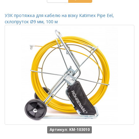
УЗК протяжка для кабелю на візку Katimex Pipe Eel,
склопруток Ø9 мм, 100 м
Артикул: KM-103010