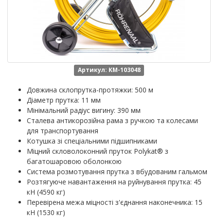
Артикул: KM-103048
Довжина склопрутка-протяжки: 500 м
Діаметр прутка: 11 мм
Мінімальний радіус вигину: 390 мм
Сталева антикорозійна рама з ручкою та колесами
для транспортування
Котушка зі спеціальними підшипниками
Міцний скловолоконний пруток Polykat® з
багатошаровою оболонкою
Система розмотування прутка з вбудованим гальмом
Розтягуюче навантаження на руйнування прутка: 45
кН (4590 кг)
Перевірена межа міцності з'єднання наконечника: 15
кН (1530 кг)