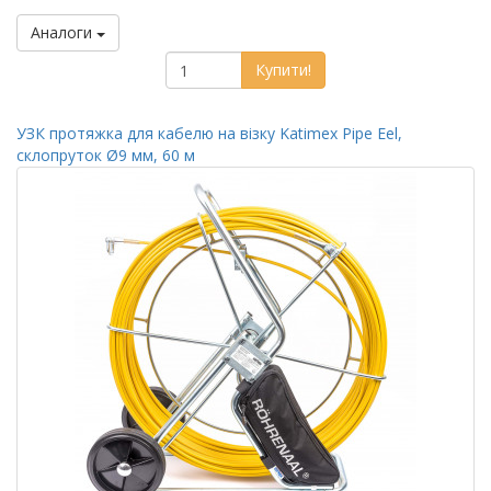
Аналоги
Купити!
УЗК протяжка для кабелю на візку Katimex Pipe Eel,
склопруток Ø9 мм, 60 м