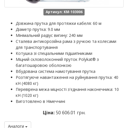
Артикул: KM-103006
Довжина прутка для протяжки кабеля: 60 м
Діаметр прутка: 9.0 мм
Мінімальний радіус вигину: 240 мм
Сталева антикорозійна рама з ручкою та колесами
для транспортування
Котушка зі спеціальними підшипниками
Міцний скловолоконний пруток Polykat® з
багатошаровою оболонкою
Вбудована система намотування прутка
Розтягуюче навантаження на руйнування прутка: 40
кН (4080 кг)
Перевірена межа міцності з'єднання наконечника: 10
кН (1020 кг)
Виготовлено в Німеччині
Ціна:
50 606.01 грн.
Аналоги