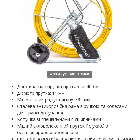
Артикул: KM-103040
Довжина склопрутка-протяжки: 400 м
Діаметр прутка: 11 мм
Мінімальний радіус вигину: 390 мм
Сталева антикорозійна рама з ручкою та колесами
для транспортування
Котушка зі спеціальними підшипниками
Міцний скловолоконний пруток Polykat® з
багатошаровою оболонкою
Система розмотування прутка з вбудованим гальмом