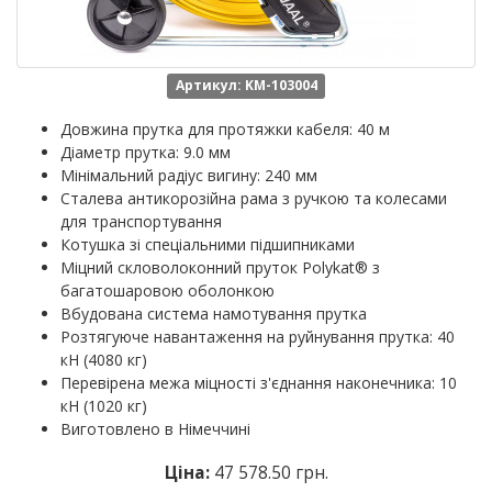
Артикул: KM-103004
Довжина прутка для протяжки кабеля: 40 м
Діаметр прутка: 9.0 мм
Мінімальний радіус вигину: 240 мм
Сталева антикорозійна рама з ручкою та колесами
для транспортування
Котушка зі спеціальними підшипниками
Міцний скловолоконний пруток Polykat® з
багатошаровою оболонкою
Вбудована система намотування прутка
Розтягуюче навантаження на руйнування прутка: 40
кН (4080 кг)
Перевірена межа міцності з'єднання наконечника: 10
кН (1020 кг)
Виготовлено в Німеччині
Ціна:
47 578.50 грн.