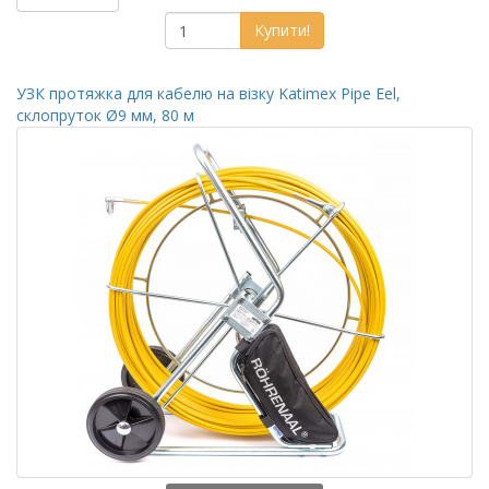
Купити!
УЗК протяжка для кабелю на візку Katimex Pipe Eel,
склопруток Ø9 мм, 80 м