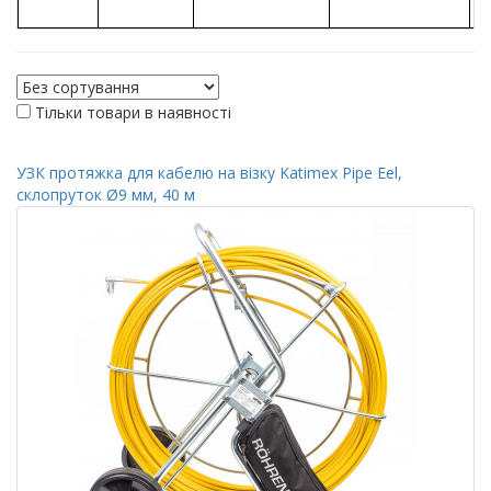
Тільки товари в наявності
УЗК протяжка для кабелю на візку Katimex Pipe Eel,
склопруток Ø9 мм, 40 м