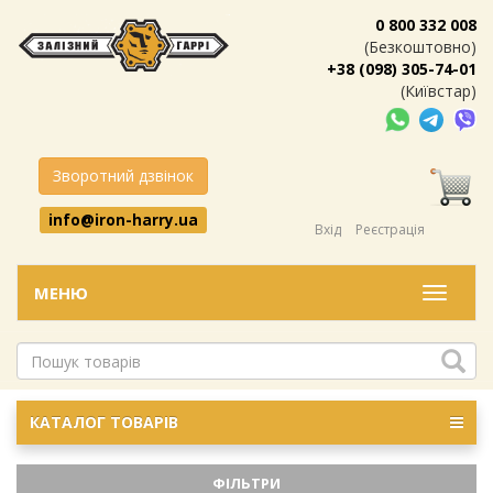
0 800 332 008
(Безкоштовно)
+38 (098) 305-74-01
(Київстар)
Зворотний дзвінок
info@iron-harry.ua
Вхід
Реєстрація
МЕНЮ
Меню
КАТАЛОГ ТОВАРІВ
ФІЛЬТРИ