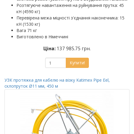
Розтягуюче навантаження на руйнування прутка: 45
кН (4590 кг)
Перевірена межа міцності з'єднання наконечника: 15
кН (1530 кг)
Вага 71 кг
Виготовлено в Німеччині
Ціна:
137 985.75 грн.
Купити!
УЗК протяжка для кабелю на візку Katimex Pipe Eel,
склопруток Ø11 мм, 450 м