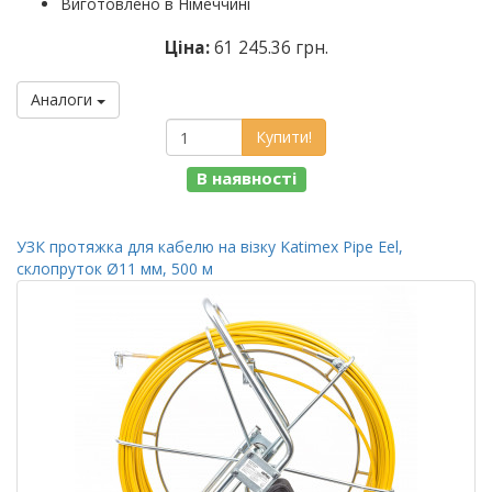
Виготовлено в Німеччині
Ціна:
61 245.36 грн.
Аналоги
Купити!
В наявності
УЗК протяжка для кабелю на візку Katimex Pipe Eel,
склопруток Ø11 мм, 500 м