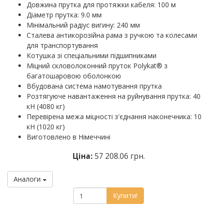
Довжина прутка для протяжки кабеля: 100 м
Діаметр прутка: 9.0 мм
Мінімальний радіус вигину: 240 мм
Сталева антикорозійна рама з ручкою та колесами
для транспортування
Котушка зі спеціальними підшипниками
Міцний скловолоконний пруток Polykat® з
багатошаровою оболонкою
Вбудована система намотування прутка
Розтягуюче навантаження на руйнування прутка: 40
кН (4080 кг)
Перевірена межа міцності з'єднання наконечника: 10
кН (1020 кг)
Виготовлено в Німеччині
Ціна:
57 208.06 грн.
Аналоги
Купити!