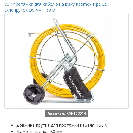
УЗК протяжка для кабелю на візку Katimex Pipe Eel,
склопруток Ø9 мм, 150 м
Артикул: KM-103014
Довжина прутка для протяжки кабеля: 150 м
Діаметр прутка: 9.0 мм