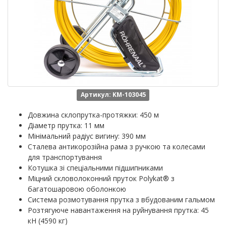
Артикул: KM-103045
Довжина склопрутка-протяжки: 450 м
Діаметр прутка: 11 мм
Мінімальний радіус вигину: 390 мм
Сталева антикорозійна рама з ручкою та колесами
для транспортування
Котушка зі спеціальними підшипниками
Міцний скловолоконний пруток Polykat® з
багатошаровою оболонкою
Система розмотування прутка з вбудованим гальмом
Розтягуюче навантаження на руйнування прутка: 45
кН (4590 кг)