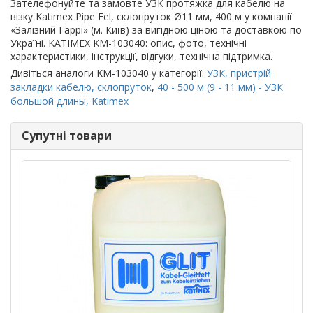
Зателефонуйте та замовте УЗК протяжка для кабелю на
візку Katimex Pipe Eel, склопруток Ø11 мм, 400 м у компанії
«Залізний Гаррі» (м. Київ) за вигідною ціною та доставкою по
Україні. KATIMEX KM-103040: опис, фото, технічні
характеристики, інструкції, відгуки, технічна підтримка.
Дивіться аналоги KM-103040 у категорії:
УЗК, пристрій
закладки кабелю, склопруток
,
40 - 500 м (9 - 11 мм) - УЗК
большой длины, Katimex
Супутні товари