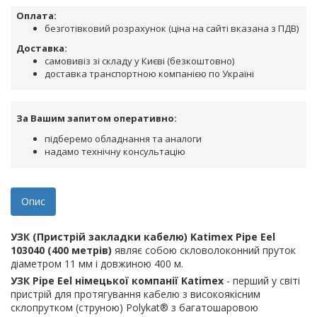
Оплата:
безготівковий розрахунок (ціна на сайті вказана з ПДВ)
Доставка:
самовивіз зі складу у Києві (безкоштовно)
доставка транспортною компанією по Україні
За Вашим запитом оперативно:
підберемо обладнання та аналоги
надамо технічну консультацію
Опис
УЗК (Пристрій закладки кабелю) Katimex Pipe Eel
103040 (400 метрів)
являє собою скловолоконний пруток
діаметром 11 мм і довжиною 400 м.
УЗК Pipe Eel німецької компанії Katimex
- перший у світі
пристрій для протягування кабелю з високоякісним
склопрутком (струною) Polykat® з багатошаровою