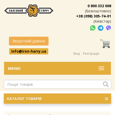
0 800 332 008
(Безкоштовно)
+38 (098) 305-74-01
(Київстар)
Зворотний дзвінок
info@iron-harry.ua
Вхід
Реєстрація
МЕНЮ
Меню
КАТАЛОГ ТОВАРІВ