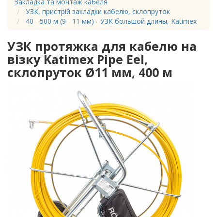
Закладка та монтаж кабеля
УЗК, пристрій закладки кабелю, склопруток
40 - 500 м (9 - 11 мм) - УЗК большой длины, Katimex
УЗК протяжка для кабелю на
візку Katimex Pipe Eel,
склопруток Ø11 мм, 400 м