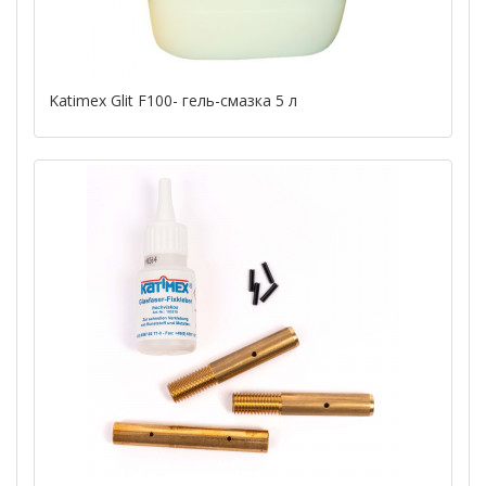
Katimex Glit F100- гель-смазка 5 л