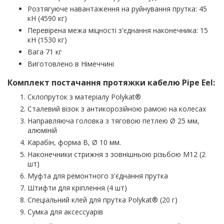
Розтягуюче навантаження на руйнування прутка: 45
кН (4590 кг)
Перевірена межа міцності з'єднання наконечника: 15
кН (1530 кг)
Вага 71 кг
Виготовлено в Німеччині
Комплект постачання протяжки кабелю Pipe Eel:
Склопруток з матеріалу Polykat®
Сталевий візок з антикорозійною рамою на колесах
Направляюча головка з тяговою петлею Ø 25 мм,
алюміній
Карабін, форма B, Ø 10 мм.
Наконечники стрижня з зовнішньою різьбою М12 (2
шт)
Муфта для ремонтного з'єднання прутка
Штифти для кріплення (4 шт)
Спеціальний клей для прутка Polykat® (20 г)
Сумка для аксессуарів