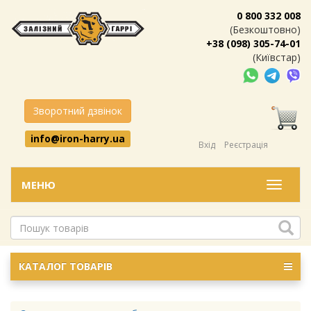
0 800 332 008
(Безкоштовно)
+38 (098) 305-74-01
(Київстар)
Зворотний дзвінок
info@iron-harry.ua
Вхід
Реєстрація
МЕНЮ
Меню
КАТАЛОГ ТОВАРІВ