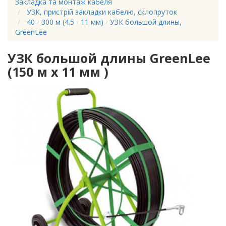
Закладка та монтаж кабеля
УЗК, пристрій закладки кабелю, склопруток
40 - 300 м (4.5 - 11 мм) - УЗК большой длины,
GreenLee
УЗК большой длины GreenLee
(150 м х 11 мм )