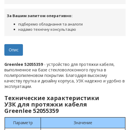
За Вашим запитом оперативно:
підберемо обладнання та аналоги
надамо технічну консультацію
Опис
Greenlee 52055359
- устройство для протяжки кабеля,
выполненное на базе стекловолоконного прутка в
полипропиленовом покрытии. Благодаря высокому
качеству прутка и дизайну корпуса, УЗК надежно и удобно в
эксплуатации.
Технические характеристики
УЗК для протяжки кабеля
Greenlee 52055359
Параметр
Значение