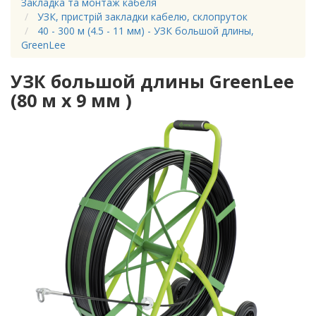
Закладка та монтаж кабеля
УЗК, пристрій закладки кабелю, склопруток
40 - 300 м (4.5 - 11 мм) - УЗК большой длины,
GreenLee
УЗК большой длины GreenLee
(80 м х 9 мм )