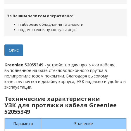
За Вашим запитом оперативно:
підберемо обладнання та аналоги
надамо технічну консультацію
Опис
Greenlee 52055349
- устройство для протяжки кабеля,
выполненное на базе стекловолоконного прутка в
полипропиленовом покрытии. Благодаря высокому
качеству прутка и дизайну корпуса, УЗК надежно и удобно в
эксплуатации.
Технические характеристики
УЗК для протяжки кабеля Greenlee
52055349
Параметр
Значение