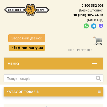
0 800 332 008
(Безкоштовно)
+38 (098) 305-74-01
(Київстар)
Зворотний дзвінок
info@iron-harry.ua
Вхід
Реєстрація
МЕНЮ
Меню
КАТАЛОГ ТОВАРІВ