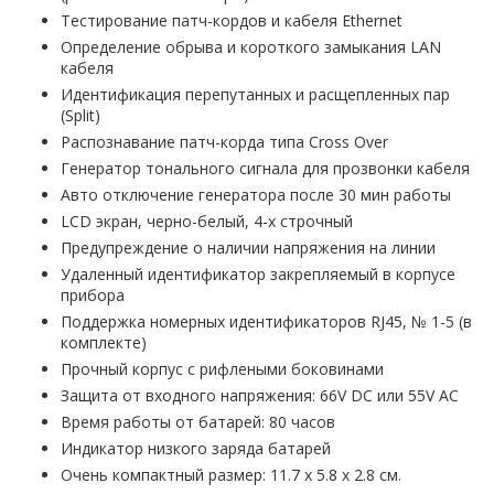
Тестирование патч-кордов и кабеля Ethernet
Определение обрыва и короткого замыкания LAN
кабеля
Идентификация перепутанных и расщепленных пар
(Split)
Распознавание патч-корда типа Cross Over
Генератор тонального сигнала для прозвонки кабеля
Авто отключение генератора после 30 мин работы
LCD экран, черно-белый, 4-х строчный
Предупреждение о наличии напряжения на линии
Удаленный идентификатор закрепляемый в корпусе
прибора
Поддержка номерных идентификаторов RJ45, № 1-5 (в
комплекте)
Прочный корпус с рифлеными боковинами
Защита от входного напряжения: 66V DC или 55V AC
Время работы от батарей: 80 часов
Индикатор низкого заряда батарей
Очень компактный размер: 11.7 x 5.8 x 2.8 см.