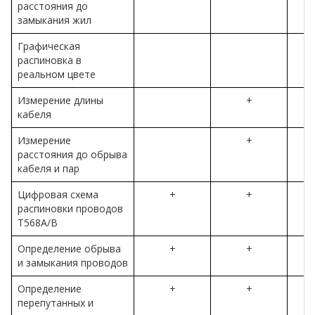
расстояния до
замыкания жил
Графическая
распиновка в
реальном цвете
Измерение длины
+
кабеля
Измерение
+
расстояния до обрыва
кабеля и пар
Цифровая схема
+
+
распиновки проводов
T568A/B
Определение обрыва
+
+
и замыкания проводов
Определение
+
+
перепутанных и