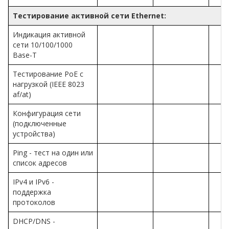
Тестирование активной сети Ethernet:
Индикация активной
сети 10/100/1000
Base-T
Тестирование PoE с
нагрузкой (IEEE 8023
af/at)
Конфигурация сети
(подключенные
устройства)
Ping - тест на один или
список адресов
IPv4 и IPv6 -
поддержка
протоколов
DHCP/DNS -