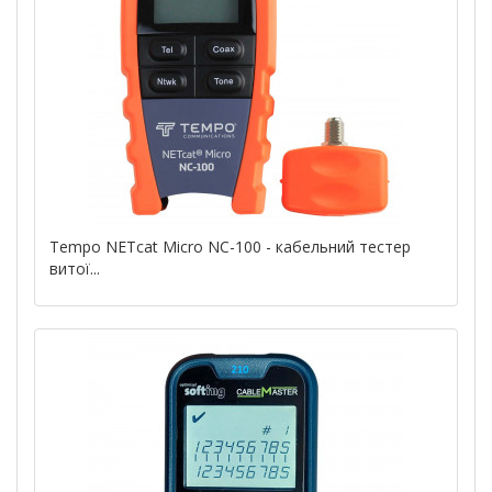
Tempo NETcat Micro NC-100 - кабельний тестер
витої...