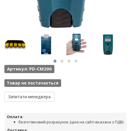
Артикул: PD-CM200
Товар не постачається
Запитати менеджера
Оплата:
безготівковий розрахунок (ціна на сайті вказана з ПДВ)
Доставка: