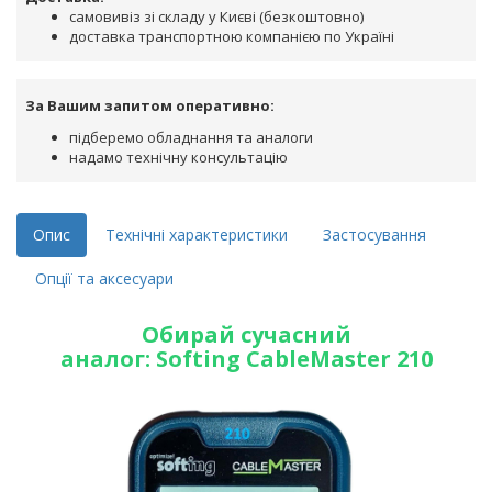
самовивіз зі складу у Києві (безкоштовно)
доставка транспортною компанією по Україні
За Вашим запитом оперативно:
підберемо обладнання та аналоги
надамо технічну консультацію
Опис
Технічні характеристики
Застосування
Опції та аксесуари
Обирай сучасний
аналог: Softing CableMaster 210