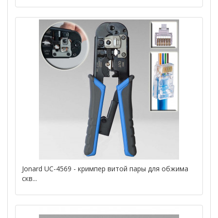
Jonard UC-4569 - кримпер витой пары для обжима
скв...