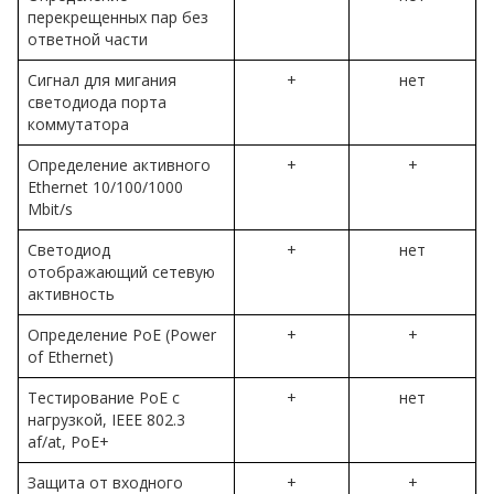
перекрещенных пар без
ответной части
Сигнал для мигания
+
нет
светодиода порта
коммутатора
Определение активного
+
+
Ethernet 10/100/1000
Mbit/s
Светодиод
+
нет
отображающий сетевую
активность
Определение PoE (Power
+
+
of Ethernet)
Тестирование PoE с
+
нет
нагрузкой, IEEE 802.3
af/at, PoE+
Защита от входного
+
+