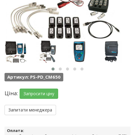
Артикул: PS-PD_CM650
Ціна:
Запросити ціну
Запитати менеджера
Оплата: