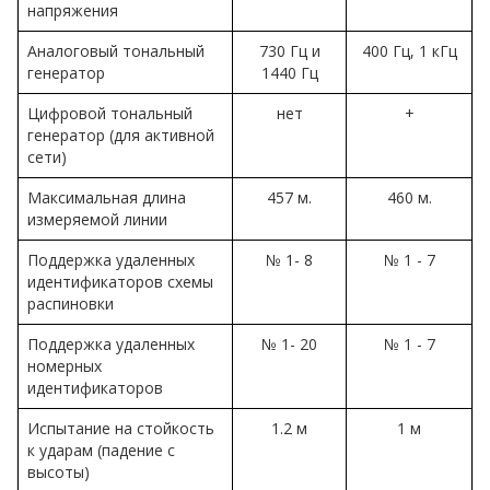
напряжения
Аналоговый тональный
730 Гц и
400 Гц, 1 кГц
генератор
1440 Гц
Цифровой тональный
нет
+
генератор (для активной
сети)
Максимальная длина
457 м.
460 м.
измеряемой линии
Поддержка удаленных
№ 1- 8
№ 1 - 7
идентификаторов схемы
распиновки
Поддержка удаленных
№ 1- 20
№ 1 - 7
номерных
идентификаторов
Испытание на стойкость
1.2 м
1 м
к ударам (падение с
высоты)