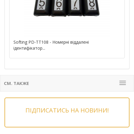
Softing PD-TT108 - Номерні віддалені
ідентифікатор...
СМ. ТАКЖЕ
Мен
ПІДПИСАТИСЬ НА НОВИНИ!