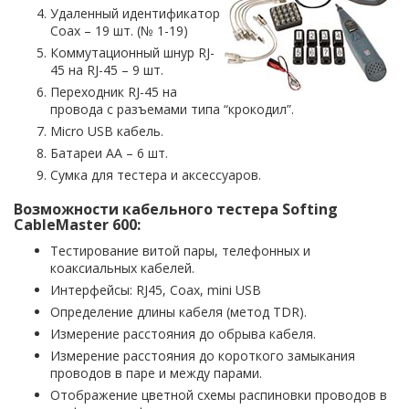
Удаленный идентификатор
Coax – 19 шт. (№ 1-19)
Коммутационный шнур RJ-
45 на RJ-45 – 9 шт.
Переходник RJ-45 на
провода с разъемами типа “крокодил”.
Micro USB кабель.
Батареи АА – 6 шт.
Сумка для тестера и аксессуаров.
Возможности кабельного тестера Softing
CableMaster 600:
Тестирование витой пары, телефонных и
коаксиальных кабелей.
Интерфейсы: RJ45, Coax, mini USB
Определение длины кабеля (метод TDR).
Измерение расстояния до обрыва кабеля.
Измерение расстояния до короткого замыкания
проводов в паре и между парами.
Отображение цветной схемы распиновки проводов в