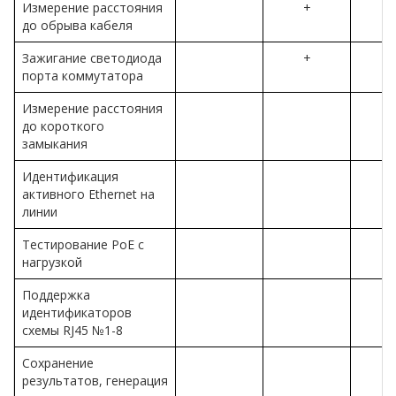
Измерение расстояния
+
до обрыва кабеля
Зажигание светодиода
+
порта коммутатора
Измерение расстояния
до короткого
замыкания
Идентификация
активного Ethernet на
линии
Тестирование PoE с
нагрузкой
Поддержка
идентификаторов
схемы RJ45 №1-8
Сохранение
результатов, генерация