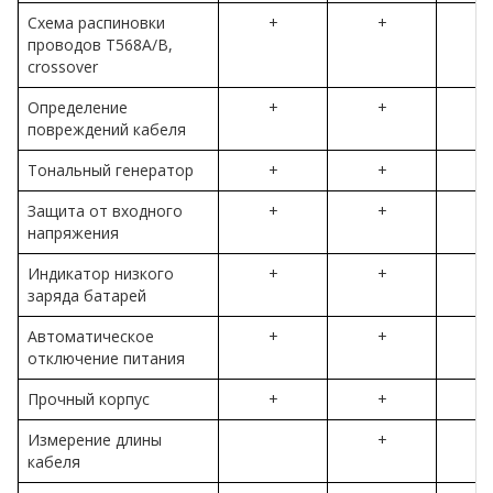
Схема распиновки
+
+
проводов T568A/B,
crossover
Определение
+
+
повреждений кабеля
Тональный генератор
+
+
Защита от входного
+
+
напряжения
Индикатор низкого
+
+
заряда батарей
Автоматическое
+
+
отключение питания
Прочный корпус
+
+
Измерение длины
+
кабеля