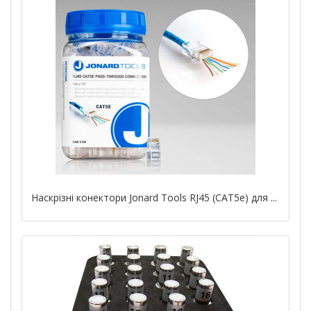
Наскрізні конектори Jonard Tools RJ45 (CAT5e) для ...