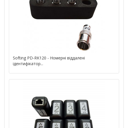
Softing PD-RK120 - Номерні віддалені
ідентифікатор...