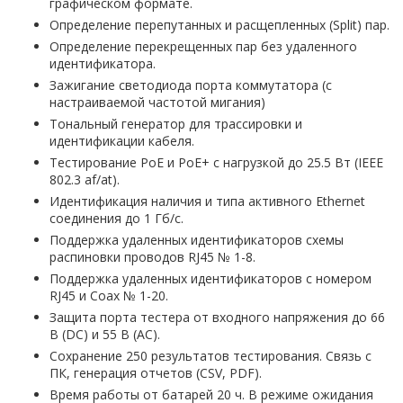
графическом формате.
Определение перепутанных и расщепленных (Split) пар.
Определение перекрещенных пар без удаленного
идентификатора.
Зажигание светодиода порта коммутатора (с
настраиваемой частотой мигания)
Тональный генератор для трассировки и
идентификации кабеля.
Тестирование PoE и PoE+ с нагрузкой до 25.5 Вт (IEEE
802.3 af/at).
Идентификация наличия и типа активного Ethernet
соединения до 1 Гб/с.
Поддержка удаленных идентификаторов схемы
распиновки проводов RJ45 № 1-8.
Поддержка удаленных идентификаторов с номером
RJ45 и Coax № 1-20.
Защита порта тестера от входного напряжения до 66
В (DC) и 55 В (AC).
Сохранение 250 результатов тестирования. Связь с
ПК, генерация отчетов (CSV, PDF).
Время работы от батарей 20 ч. В режиме ожидания