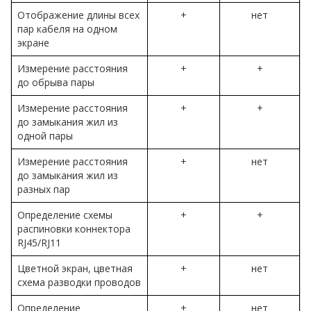
Отображение длины всех
+
нет
пар кабеля на одном
экране
Измерение расстояния
+
+
до обрыва пары
Измерение расстояния
+
+
до замыкания жил из
одной пары
Измерение расстояния
+
нет
до замыкания жил из
разных пар
Определение схемы
+
+
распиновки коннектора
RJ45/RJ11
Цветной экран, цветная
+
нет
схема разводки проводов
Определение
+
нет