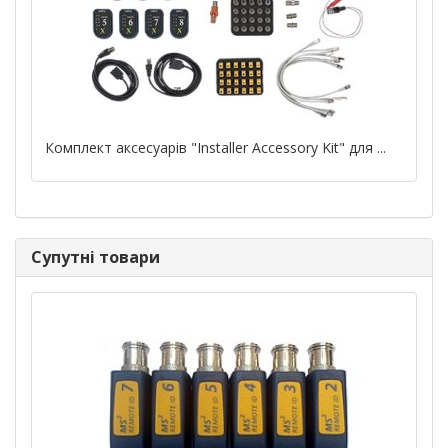
Комплект аксесуарів "Installer Accessory Kit" для ...
Супутні товари