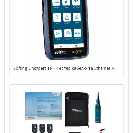
Softing LinkXpert TP - Тестер кабелю та Ethernet м...