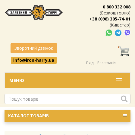
0 800 332 008
(Безкоштовно)
+38 (098) 305-74-01
(Київстар)
Зворотний дзвінок
info@iron-harry.ua
Вхід
Реєстрація
МЕНЮ
Меню
КАТАЛОГ ТОВАРІВ