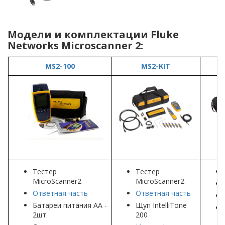
Модели и комплектации Fluke
Networks Microscanner 2:
MS2-100
MS2-KIT
Тестер
Тестер
MicroScanner2
MicroScanner2
Ответная часть
Ответная часть
Батареи питания АА -
Щуп IntelliTone
2шт
200