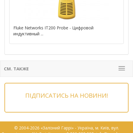
Fluke Networks IT200 Probe - Цифровой
индуктивный ...
СМ. ТАКЖЕ
Мен
ПІДПИСАТИСЬ НА НОВИНИ!
© 2004-2026 «Залізний Гаррі» - Українa, м. Київ, вул.