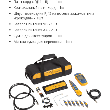
Патч-корд с RJ11 - RJ11 – 1шт
Коаксиальный патч-корд – 1шт
Шнур-переходник RJ45 на восемь зажимов типа
«крокодил» – 1шт
Батарея питания 9В - 1шт
Батареи питания АА - 2шт
Сумка для аксессуаров – 1шт
Мягкая сумка для переноски – 1шт