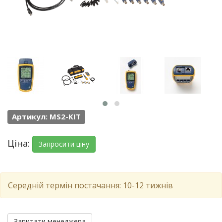
Артикул: MS2-KIT
Ціна:
Запросити ціну
Середній термін постачання: 10-12 тижнів
Запитати менеджера