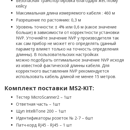
Безопасная транспортировка благодаря жесткому
кейсу
Максимальная длина измеряемого кабеля : 460 м
Разрешение по растоянию: 0,3 м
Уровень точности: ± 4% или 0,6 м (какое значение
больше) в зависимости от корректности установки
NVP. Уточняйте значение NVP у производителя так
как сам прибор не может его определять (данный
параметр влияет только на точность определения
длинны). В пользовательских настройках
можно подобрать оптимальное значение NVP исходя
из известной фактической длинны кабеля. Для
корректного выставления NVP рекомендуется
использовать кабель длиной не менее 15 метров.
Комплект поставки MS2-KIT:
Тестер MicroScanner2 – 1шт
Ответная часть – 1шт
Щуп IntelliTone 200 – 1шт
Идентификаторы розеток № 2-7 – 6шт
Патч-корд RJ45 - RJ45 – 1 шт