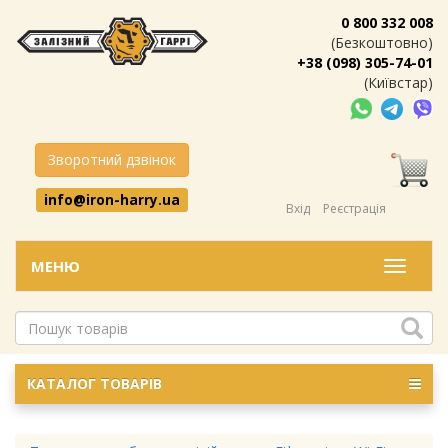
0 800 332 008
(Безкоштовно)
+38 (098) 305-74-01
(Київстар)
Зворотний дзвінок
info@iron-harry.ua
Вхід
Реєстрація
МЕНЮ
Меню
КАТАЛОГ ТОВАРІВ