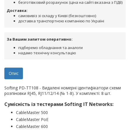
безготівковий розрахунок (ціна на сайті вказана з ПДВ)
Доставка:
самовивіз зі складу у Києві (безкоштовно)
доставка транспортною компанією по Україні
За Вашим запитом оперативно:
підберемо обладнання та аналоги
надамо технічну консультацію
Опис
Softing PD-TT108 - Видалені номерні ідентифікатори схеми
розпіновки RJ45, RJ11/12/14 (№ 1-8). У комплекті: 8 шт.
Сумісність із тестерами Softing IT Networks:
CableMaster 500
CableMaster PoE
СableMaster 600