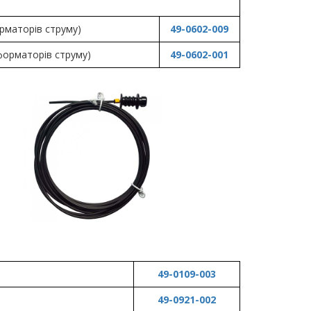
рматорів струму)
49-0602-009
форматорів струму)
49-0602-001
49-0109-003
49-0921-002