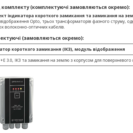
 комплекту (комплектуючі замовляються окремо):
кт індикатора короткого замикання та замикання на земл
відображення Opto, трьох трансформаторів фазного струму, о
х волоконно-оптичних кабелів.
ектуючі (замовляються окремо):
атор короткого замикання (ІКЗ), модуль відображення
+Е 3.0, ІКЗ та замикання на землю з корпусом для поверхневого 