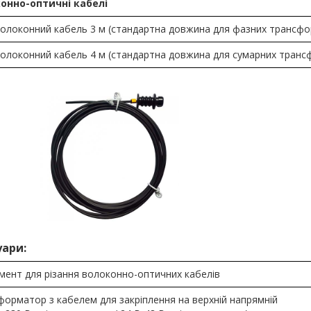
онно-оптичні кабелі
олоконний кабель 3 м (стандартна довжина для фазних трансфо
олоконний кабель 4 м (стандартна довжина для сумарних транс
уари:
мент для різання волоконно-оптичних кабелів
орматор з кабелем для закріплення на верхній напрямній