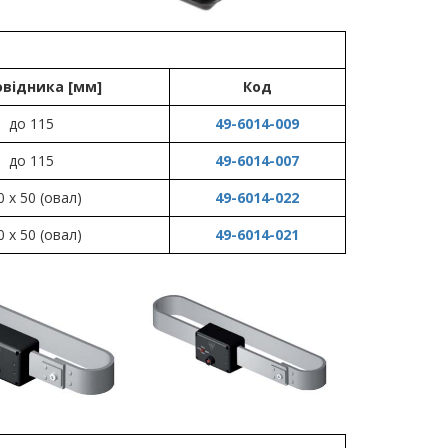
овідника [мм]
Код
до 115
49-6014-009
до 115
49-6014-007
0 х 50 (овал)
49-6014-022
0 х 50 (овал)
49-6014-021