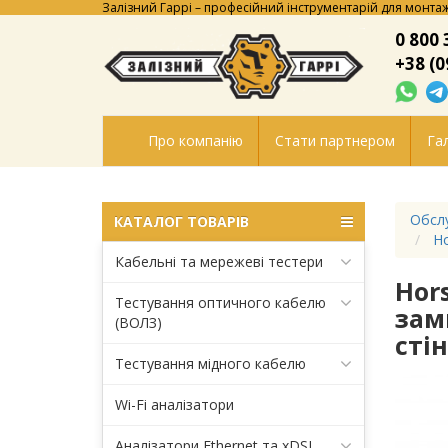
Залізний Гаррі – професійний інструментарій для монтаж
0 800 
+38 (0
Про компанію
Стати партнером
Гал
Обсл
КАТАЛОГ ТОВАРІВ
Ho
Кабельні та мережеві тестери
Hor
Тестування оптичного кабелю
зам
(ВОЛЗ)
стін
Тестування мідного кабелю
Wi-Fi аналізатори
Аналізатори Ethernet та xDSL