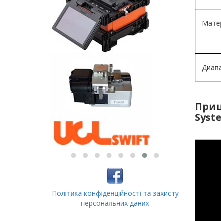
Мате
Диапа
Приц
Syst
Політика конфіденційності та захисту
персональних даних