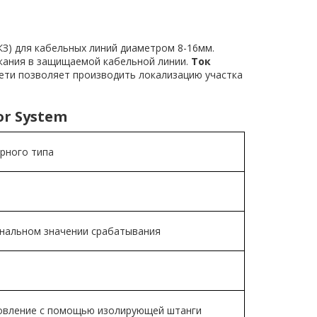
КЗ) для кабельных линий диаметром 8-16мм.
кания в защищаемой кабельной линии.
Ток
сети позволяет производить локализацию участка
r System
рного типа
инальном значении срабатывания
овление с помощью изолирующей штанги