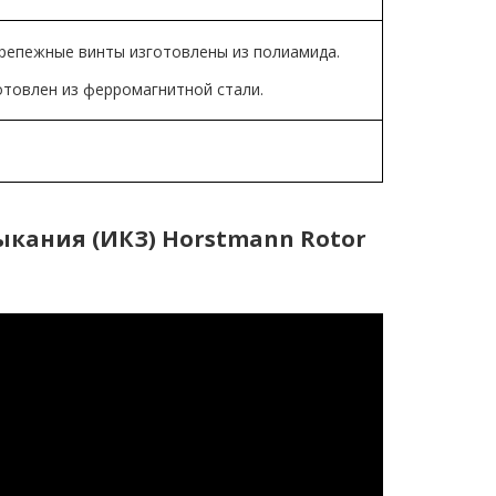
крепежные винты изготовлены из полиамида.
отовлен из ферромагнитной стали.
кания (ИКЗ) Horstmann Rotor