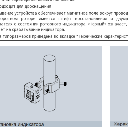
одходит для дооснащения
вание устройства обеспечивает магнитное поле вокруг провод
оротном роторе имеется штифт восстановления и двухцв
ателя о состоянии роторного индикатора. «Черный» означает, 
ет на срабатывание индикатора.
 типоразмеров приведена во вкладке "Технические характерис