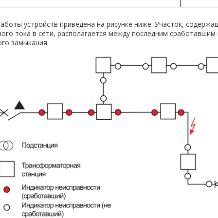
работы устройств приведена на рисунке ниже. Участок, содерж
ного тока в сети, располагается между последним сработавшим
ого замыкания.