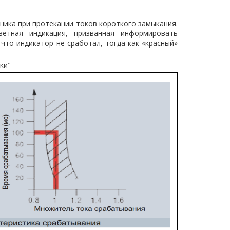
ника при протекании токов короткого замыкания.
етная индикация, призванная информировать
что индикатор не сработал, тогда как «красный»
тки"