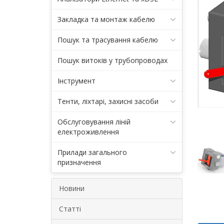
Закладка та монтаж кабелю
Пошук та трасування кабелю
Пошук витоків у трубопроводах
Інструмент
Тенти, ліхтарі, захисні засоби
Обслуговування ліній
електроживлення
Прилади загального
призначення
Новини
Статті