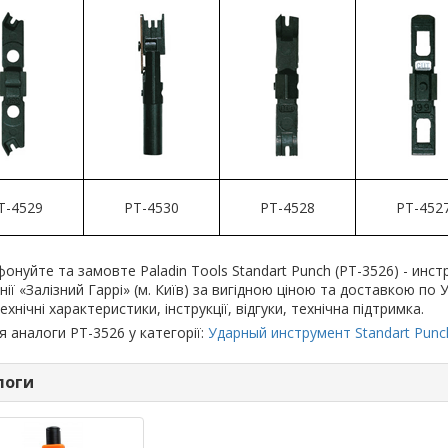
T-4529
PT-4530
PT-4528
PT-452
онуйте та замовте Paladin Tools Standart Punch (PT-3526) - инст
нії «Залізний Гаррі» (м. Київ) за вигідною ціною та доставкою по
ехнічні характеристики, інструкції, відгуки, технічна підтримка.
я аналоги PT-3526 у категорії:
Ударный инструмент Standart Punc
логи