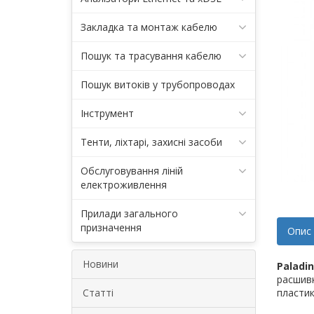
Закладка та монтаж кабелю
Пошук та трасування кабелю
Пошук витоків у трубопроводах
Інструмент
Тенти, ліхтарі, захисні засоби
Обслуговування ліній
електроживлення
Прилади загального
призначення
Опис
Новини
Paladin
расшивк
Статті
пластик