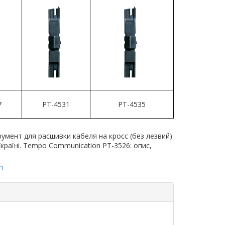
7
PT-4531
PT-4535
румент для расшивки кабеля на кросс (без лезвий)
 Україні. Tempo Communication PT-3526: опис,
h