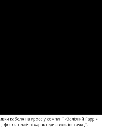
ки кабеля на кросс у компанії «Залізний Гаррі»
с, фото, технічні характеристики, інструкції,