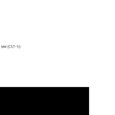
 мм (CST-1i)