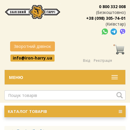
0 800 332 008
(Безкоштовно)
+38 (098) 305-74-01
(Київстар)
Зворотний дзвінок
info@iron-harry.ua
Вхід
Реєстрація
МЕНЮ
Меню
КАТАЛОГ ТОВАРІВ