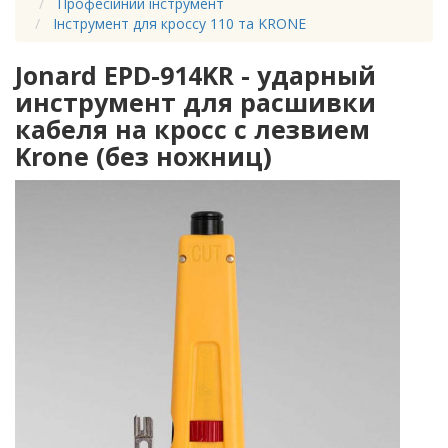
Професійний інструмент
Інструмент для кроссу 110 та KRONE
Jonard EPD-914KR - ударный
инструмент для расшивки
кабеля на кросс с лезвием
Krone (без ножниц)