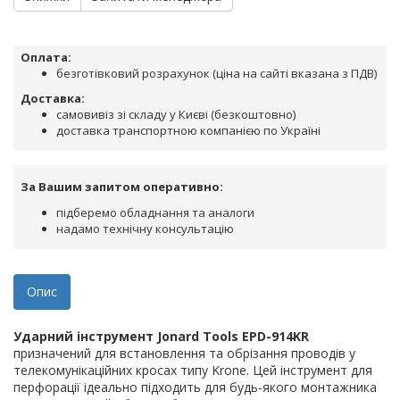
Оплата:
безготівковий розрахунок (ціна на сайті вказана з ПДВ)
Доставка:
самовивіз зі складу у Києві (безкоштовно)
доставка транспортною компанією по Україні
За Вашим запитом оперативно:
підберемо обладнання та аналоги
надамо технічну консультацію
Опис
Ударний інструмент Jonard Tools EPD-914KR
п
ризначений для
встановлення
та обрізання проводів у
телекомунікаційних кросах типу
Krone. Цей інструмент для
перфорації ідеально підходить для будь-якого монтажника