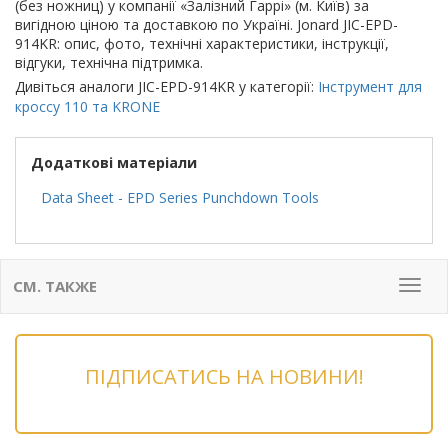
(без ножниц) у компанії «Залізний Гаррі» (м. Київ) за
вигідною ціною та доставкою по Україні. Jonard JIC-EPD-
914KR: опис, фото, технічні характеристики, інструкції,
відгуки, технічна підтримка.
Дивіться аналоги JIC-EPD-914KR у категорії:
Інструмент для
кроссу 110 та KRONE
Додаткові матеріали
Data Sheet - EPD Series Punchdown Tools
СМ. ТАКЖЕ
Мен
ПІДПИСАТИСЬ НА НОВИНИ!