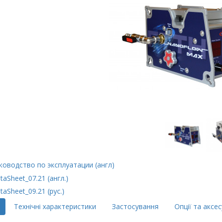
ководство по эксплуатации (англ)
taSheet_07.21 (англ.)
taSheet_09.21 (рус.)
Технічні характеристики
Застосування
Опції та аксе