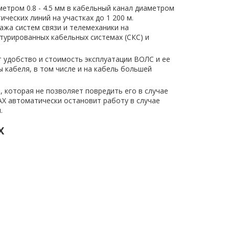
метром 0.8 - 4.5 мм в кабельный канал диаметром
еских линий на участках до 1 200 м.
ажа систем связи и телемеханики на
турированных кабельных системах (СКС) и
 удобство и стоимость эксплуатации ВОЛС и ее
 кабеля, в том числе и на кабель большей
 которая не позволяет повредить его в случае
AX автоматически остановит работу в случае
.
X