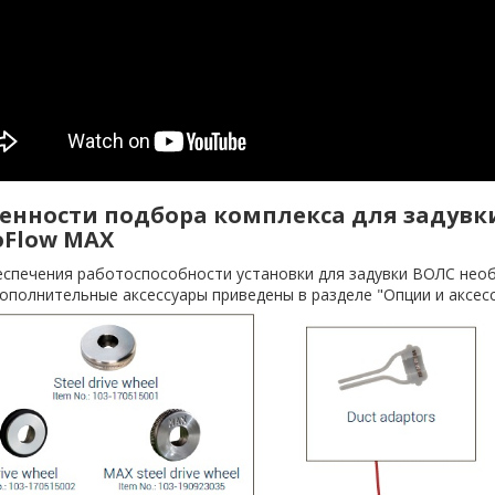
енности подбора комплекса для задувки
Flow MAX
еспечения работоспособности установки для задувки ВОЛС необ
ополнительные аксессуары приведены в разделе "Опции и аксес