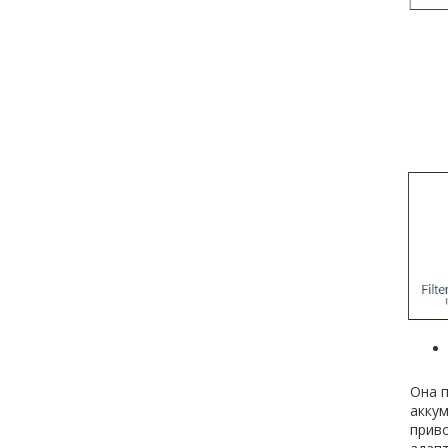
Она п
акку
прив