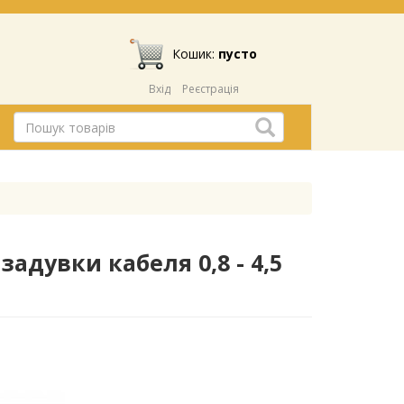
Кошик:
пусто
Вхід
Реєстрація
адувки кабеля 0,8 - 4,5