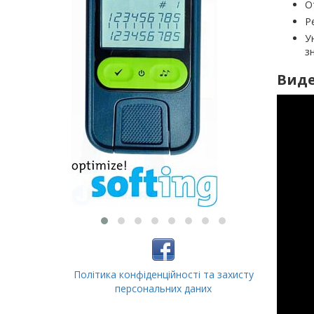
О
Р
У
з
Виде
Політика конфіденційності та захисту
персональних даних