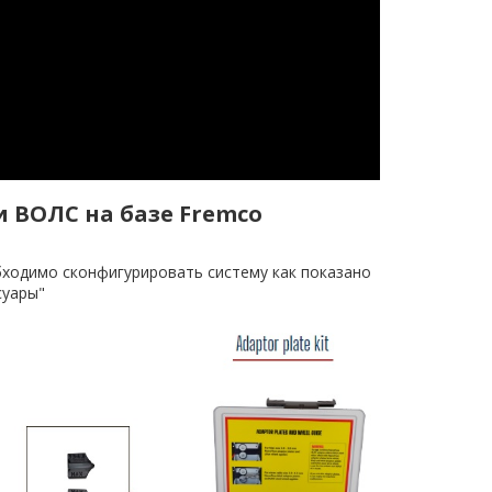
 ВОЛС на базе Fremco
ходимо сконфигурировать систему как показано
суары"