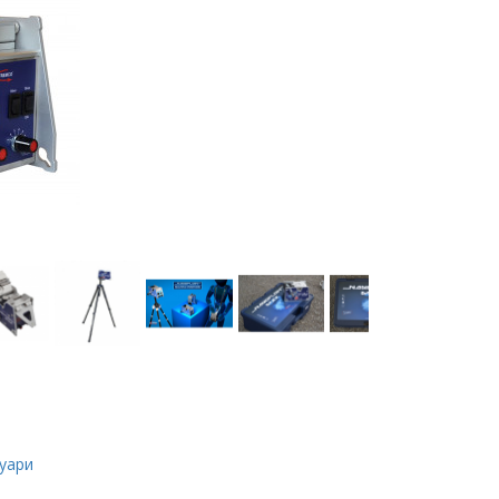
суари