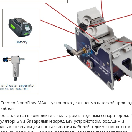
Fremco NanoFlow MAX - установка для пневматической прокла
кабеля;
оставляется в комплекте с фильтром и водяным сепаратором, 
муляторными батареями и зарядным устройством, ведущим и
одным колесами для проталкивания кабелей, одним комплектом