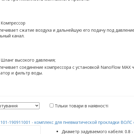
Компрессор
ечивает сжатие воздуха и дальнейшую его подачу под давлени
ьный канал.
Шланг высокого давления;
печивает соединение компрессора с установкой NanoFlow MAX 
атор и фильтр воды.
Тільки товари в наявності
101-190911001 - комплекс для пневматической прокладки ВОЛС с
Диаметр задуваемого кабеля: 0.8 - 