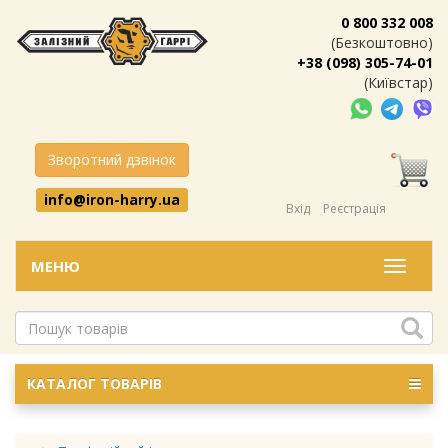
0 800 332 008
(Безкоштовно)
+38 (098) 305-74-01
(Київстар)
Зворотний дзвінок
info@iron-harry.ua
Вхід
Реєстрація
МЕНЮ
Меню
КАТАЛОГ ТОВАРІВ