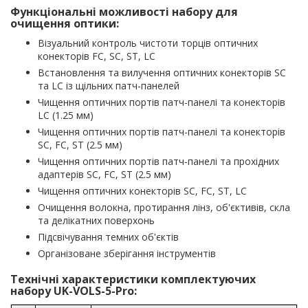
Функціональні можливості набору для
очищення оптики:
Візуальний контроль чистоти торців оптичних
конекторів FC, SC, ST, LC
Встановлення та вилучення оптичних конекторів SC
та LC із щільних патч-панелей
Чищення оптичних портів патч-панелі та конекторів
LC (1.25 мм)
Чищення оптичних портів патч-панелі та конекторів
SC, FC, ST (2.5 мм)
Чищення оптичних портів патч-панелі та прохідних
адаптерів SC, FC, ST (2.5 мм)
Чищення оптичних конекторів SC, FC, ST, LC
Очищення волокна, протирання лінз, об'єктивів, скла
та делікатних поверхонь
Підсвічування темних об'єктів
Організоване зберігання інструментів
Технічні характеристики комплектуючих
набору UK-VOLS-5-Pro: