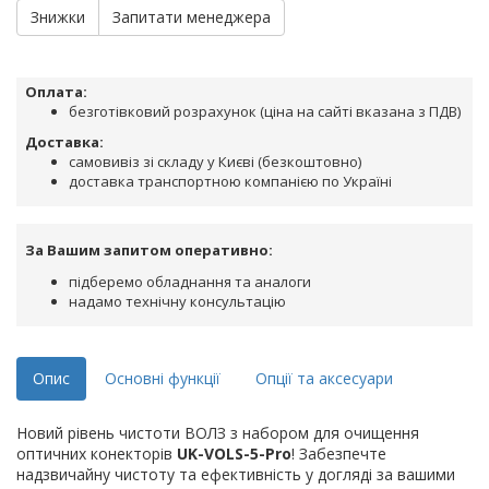
Знижки
Запитати менеджера
Оплата:
безготівковий розрахунок (ціна на сайті вказана з ПДВ)
Доставка:
самовивіз зі складу у Києві (безкоштовно)
доставка транспортною компанією по Україні
За Вашим запитом оперативно:
підберемо обладнання та аналоги
надамо технічну консультацію
Опис
Основні функції
Опції та аксесуари
Новий рівень чистоти ВОЛЗ з набором для очищення
оптичних конекторів
UK-VOLS-5-Pro
! Забезпечте
надзвичайну чистоту та ефективність у догляді за вашими