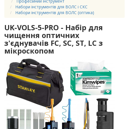
Професійний інструмент
Набори інструментів для ВОЛС і СКС
Набори інструментів для ВОЛС (оптика)
UK-VOLS-5-PRO - Набір для
чищення оптичних
з'єднувачів FC, SC, ST, LC з
мікроскопом