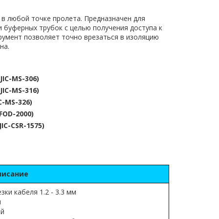
 в любой точке пролета. Предназначен для
и буферных трубок с целью получения доступа к
румент позволяет точно врезаться в изоляцию
на.
(JIC-MS-306)
(JIC-MS-316)
IC-MS-326)
-FOD-2000)
JIC-CSR-1575)
писание
ки кабеля 1.2 - 3.3 мм
м
ой