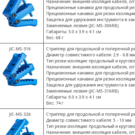
Назначение: внешняя изоляция кабеля, оп
Прецизионные канавки для продольной рез
Прецизионные канавки для резки изоляции 
Защелка для удержания инструмента в з
Заменяемые лезвия (JIC-MS-306RB)
Габариты: 5.0 x 3.9 x 4.1 см
Вес: 68 г
JIC-MS-316
Стриппер для продольной и поперечной рез
Диаметр совместимого кабеля: 2.9 - 6.8 м
Тип резки изоляции: продольный и кругов
Назначение: внешняя изоляция кабеля, оп
Прецизионные канавки для продольной рез
Прецизионные канавки для резки изоляции 
Защелка для удержания инструмента в з
Заменяемые лезвия (JIC-MS-316RB)
Габариты: 6.0 x 3.9 x 4.1 см
Вес: 74 г
JIC-MS-326
Стриппер для продольной и поперечной ре
Диаметр совместимого кабеля: 5 - 10 мм
Тип резки изоляции: продольный и кругов
Назначение: внешняя изоляция кабеля, оп