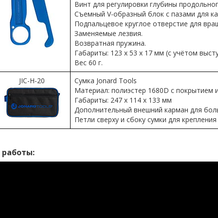
Винт для регулировки глубины продольног
Съемный V-образный блок с пазами для к
Подпальцевое круглое отверстие для вращ
Заменяемые лезвия.
Возвратная пружина.
Габариты: 123 х 53 х 17 мм (с учётом выст
Вес 60 г.
JIC-H-20
Сумка Jonard Tools
Материал: полиэстер 1680D с покрытием 
Габариты: 247 x 114 x 133 мм
Дополнительный внешний карман для бол
Петли сверху и сбоку сумки для крепления
 работы: