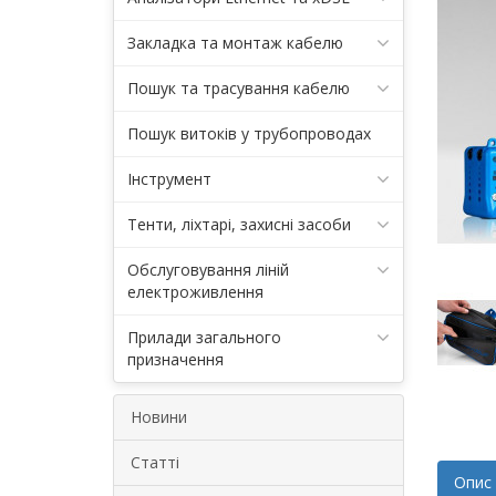
Закладка та монтаж кабелю
Пошук та трасування кабелю
Пошук витоків у трубопроводах
Інструмент
Тенти, ліхтарі, захисні засоби
Обслуговування ліній
електроживлення
Прилади загального
призначення
Новини
Статті
Опис