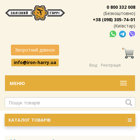
0 800 332 008
(Безкоштовно)
+38 (098) 305-74-01
(Київстар)
Зворотний дзвінок
info@iron-harry.ua
Вхід
Реєстрація
МЕНЮ
Меню
КАТАЛОГ ТОВАРІВ