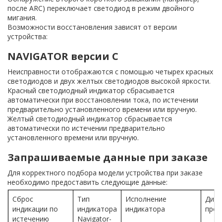
после ARC) переключает светодиод в режим двойного
мигания.
Возможности восстановления зависят от версии
устройства:
NAVIGATOR версии C
Неисправности отображаются с помощью четырех красных
светодиодов и двух желтых светодиодов высокой яркости.
Красный светодиодный индикатор сбрасывается
автоматически при восстановлении тока, по истечении
предварительно установленного времени или вручную.
Желтый светодиодный индикатор сбрасывается
автоматически по истечении предварительно
установленного времени или вручную.
Запрашиваемые данные при заказе
Для корректного подбора модели устройства при заказе
необходимо предоставить следующие данные:
Сброс
Тип
Исполнение
Диа
индикации по
индикатора
индикатора
пров
истечению
Navigator-