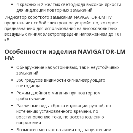
4 красных и 2 желтых светодиода высокой яркости
для индикации повторных замыканий
Индикатор короткого замыкания NAVIGATOR-LM HV
представляет собой электронное устройство, которое
предназначено для использования на высоковольтных
воздушных линиях электропередачи напряжением до 161
кВ.
Особенности изделия NAVIGATOR-LM
HV:
Обнаружение как устойчивых, так и неустойчивых
замыканий
360 градусов видимости сигнализирующего
светодиода
Режим двойного мигания при повторном
срабатывании
Различные виды сброса индикации: ручной, по
истечению установленного времени, по
восстановлению тока, по восстановлению
напряжения
Возможен монтаж на линии под напряжением