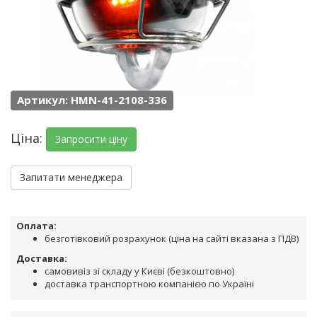
Артикул: HMN-41-2108-336
Ціна:
Запросити ціну
Запитати менеджера
Оплата:
безготівковий розрахунок (ціна на сайті вказана з ПДВ)
Доставка:
самовивіз зі складу у Києві (безкоштовно)
доставка транспортною компанією по Україні