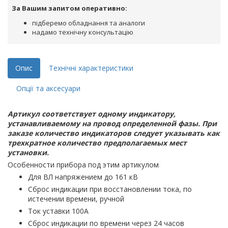
За Вашим запитом оперативно:
підберемо обладнання та аналоги
надамо технічну консультацію
Опис
Технічні характеристики
Опції та аксесуари
Артикул соответствует одному индикатору,
устанавливаемому на провод определенной фазы. При
заказе количество индикаторов следует указывать как
трехкратное количество предполагаемых мест
установки.
Особенности прибора под этим артикулом
Для ВЛ напряжением до 161 кВ
Сброс индикации при восстановлении тока, по
истечении времени, ручной
Ток уставки 100А
Сброс индикации по времени через 24 часов