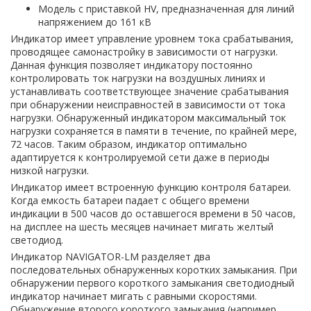
Модель с приставкой HV, предназначенная для линий
напряжением до 161 кВ
Индикатор имеет управление уровнем тока срабатывания,
проводящее самонастройку в зависимости от нагрузки.
Данная функция позволяет индикатору постоянно
контролировать ток нагрузки на воздушных линиях и
устанавливать соответствующее значение срабатывания
при обнаружении неисправностей в зависимости от тока
нагрузки. Обнаруженный индикатором максимальный ток
нагрузки сохраняется в памяти в течение, по крайней мере,
72 часов. Таким образом, индикатор оптимально
адаптируется к контролируемой сети даже в периоды
низкой нагрузки.
Индикатор имеет встроенную функцию контроля батареи.
Когда емкость батареи падает с общего времени
индикации в 500 часов до оставшегося времени в 50 часов,
на дисплее на шесть месяцев начинает мигать желтый
светодиод.
Индикатор NAVIGATOR-LM разделяет два
последовательных обнаруженных коротких замыкания. При
обнаружении первого короткого замыкания светодиодный
индикатор начинает мигать с равными скоростями.
Обнаружение второго короткого замыкания (например,