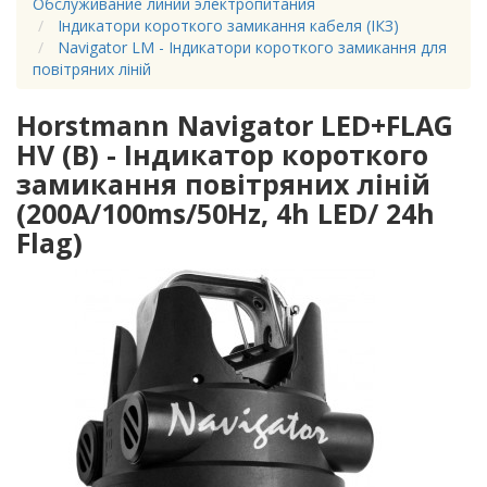
Обслуживание линий электропитания
Індикатори короткого замикання кабеля (ІКЗ)
Navigator LM - Індикатори короткого замикання для
повітряних ліній
Horstmann Navigator LED+FLAG
HV (B) - Індикатор короткого
замикання повітряних ліній
(200A/100ms/50Hz, 4h LED/ 24h
Flag)