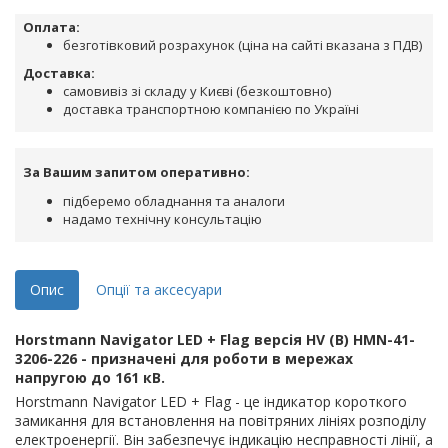
Оплата:
безготівковий розрахунок (ціна на сайті вказана з ПДВ)
Доставка:
самовивіз зі складу у Києві (безкоштовно)
доставка транспортною компанією по Україні
За Вашим запитом оперативно:
підберемо обладнання та аналоги
надамо технічну консультацію
Опис
Опції та аксесуари
Horstmann Navigator LED + Flag версія HV (B) HMN-41-
3206-226
- призначені для роботи в мережах
напругою до 161 кВ.
Horstmann Navigator LED + Flag - це індикатор короткого
замикання для встановлення на повітряних лініях розподілу
електроенергії. Він забезпечує індикацію несправності лінії, а