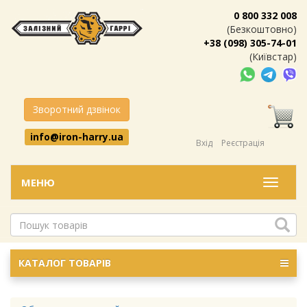
0 800 332 008
(Безкоштовно)
+38 (098) 305-74-01
(Київстар)
Зворотний дзвінок
info@iron-harry.ua
Вхід
Реєстрація
МЕНЮ
Меню
КАТАЛОГ ТОВАРІВ