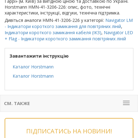
Гаррі» (м. Київ) за вигідною ціною та доставкою по Україні.
Horstmann HMN-41-3206-226: опис, фото, технічні
характеристики, інструкції, відгуки, технічна підтримка.
Дивіться аналоги HMN-41-3206-226 у категорії:
Navigator LM
- Індикатори короткого замикання для повітряних ліній
,
Індикатори короткого замикання кабеля (ІКЗ)
,
Navigator LED
+ Flag - Індикатори короткого замикання повітряних ліній
Завантажити інструкцію
Каталог Horstmann
Каталог Horstmann
СМ. ТАКЖЕ
Мен
ПІДПИСАТИСЬ НА НОВИНИ!