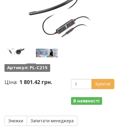
Артикул: PL-C215
Ціна:
1 801.42 грн.
Купити!
В наявності
Знижки
Запитати менеджера