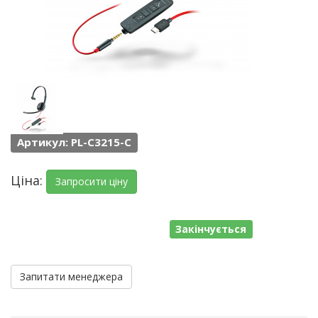
Артикул: PL-C3215-C
Ціна:
Запросити ціну
Закінчується
Запитати менеджера