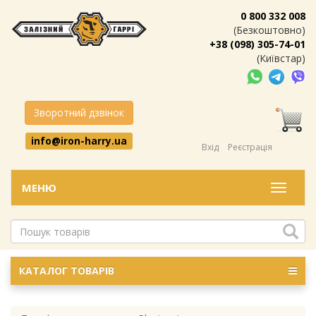
0 800 332 008
(Безкоштовно)
+38 (098) 305-74-01
(Київстар)
Зворотний дзвінок
info@iron-harry.ua
Вхід
Реєстрація
МЕНЮ
Меню
КАТАЛОГ ТОВАРІВ