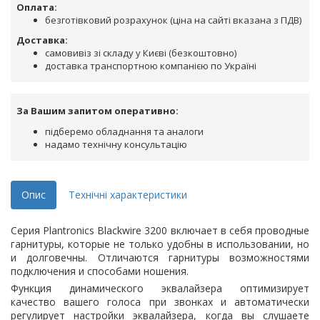
Оплата:
безготівковий розрахунок (ціна на сайті вказана з ПДВ)
Доставка:
самовивіз зі складу у Києві (безкоштовно)
доставка транспортною компанією по Україні
За Вашим запитом оперативно:
підберемо обладнання та аналоги
надамо технічну консультацію
Опис
Технічні характеристики
Серия Plantronics Blackwire 3200 включает в себя проводные
гарнитуры, которые не только удобны в использовании, но
и долговечны. Отличаются гарнитуры возможностями
подключения и способами ношения.
Функция динамического эквалайзера оптимизирует
качество вашего голоса при звонках и автоматически
регулирует настройки эквалайзера, когда вы слушаете