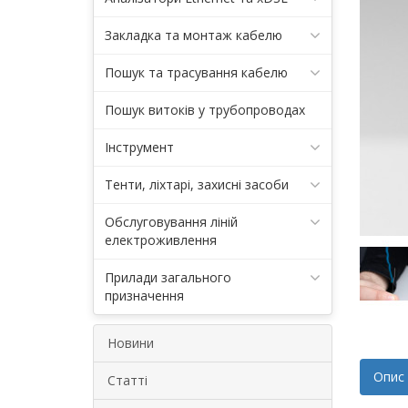
Закладка та монтаж кабелю
Пошук та трасування кабелю
Пошук витоків у трубопроводах
Інструмент
Тенти, ліхтарі, захисні засоби
Обслуговування ліній
електроживлення
Прилади загального
призначення
Новини
Опис
Статті