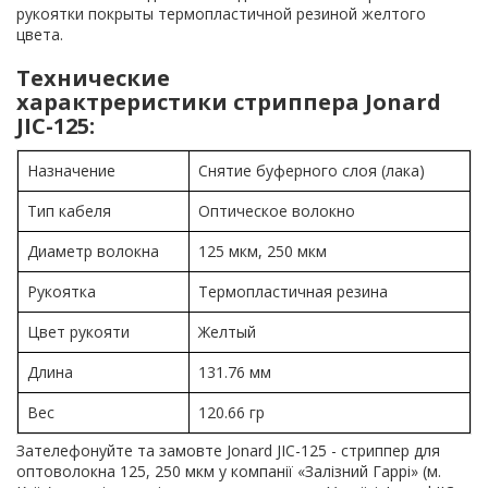
рукоятки покрыты термопластичной резиной желтого
цвета.
Технические
характреристики стриппера Jonard
JIC-125:
Назначение
Снятие буферного слоя (лака)
Тип кабеля
Оптическое волокно
Диаметр волокна
125 мкм, 250 мкм
Рукоятка
Термопластичная резина
Цвет рукояти
Желтый
Длина
131.76 мм
Вес
120.66 гр
Зателефонуйте та замовте Jonard JIC-125 - стриппер для
оптоволокна 125, 250 мкм у компанії «Залізний Гаррі» (м.