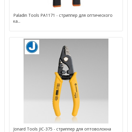
Paladin Tools PA1171 - стриппер для оптического
ка...
Jonard Tools JIC-375 - стриппер для оптоволокна