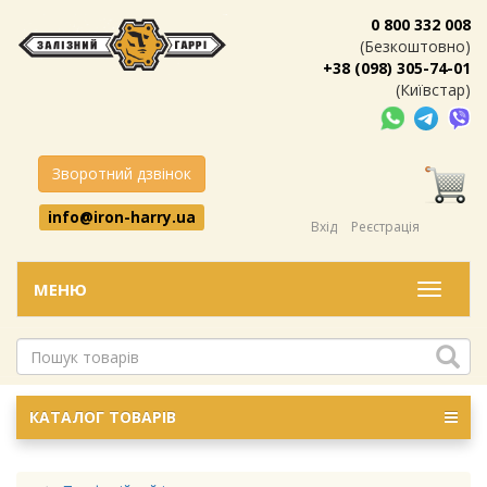
0 800 332 008
(Безкоштовно)
+38 (098) 305-74-01
(Київстар)
Зворотний дзвінок
info@iron-harry.ua
Вхід
Реєстрація
МЕНЮ
Меню
КАТАЛОГ ТОВАРІВ