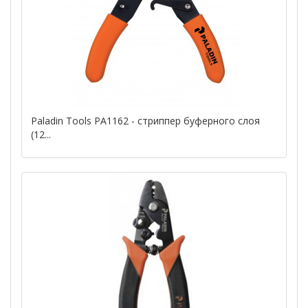
Paladin Tools PA1162 - стриппер буферного слоя
(12...