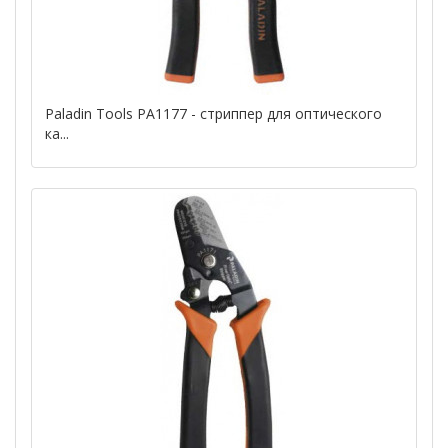
Paladin Tools PA1177 - стриппер для оптического
ка...