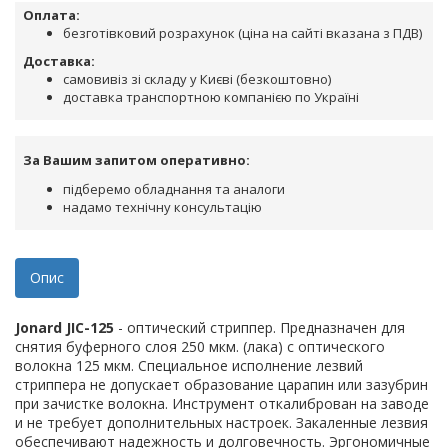
Оплата:
безготівковий розрахунок (ціна на сайті вказана з ПДВ)
Доставка:
самовивіз зі складу у Києві (безкоштовно)
доставка транспортною компанією по Україні
За Вашим запитом оперативно:
підберемо обладнання та аналоги
надамо технічну консультацію
Опис
Jonard JIC-125
- оптический стриппер. Предназначен для
снятия буферного слоя 250 мкм. (лака) с оптического
волокна 125 мкм. Специальное исполнение лезвий
стриппера не допускает образование царапин или зазубрин
при зачистке волокна. Инструмент откалиброван на заводе
и не требует дополнительных настроек. Закаленные лезвия
обеспечивают надежность и долговечность. Эргономичные