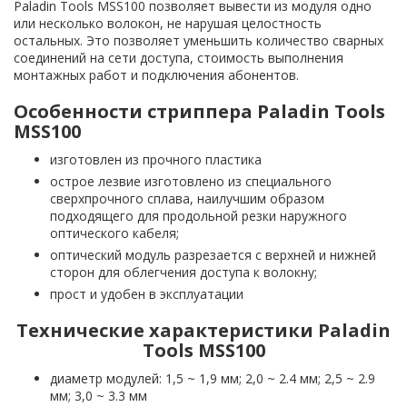
Paladin Tools MSS100 позволяет вывести из модуля одно
или несколько волокон, не нарушая целостность
остальных. Это позволяет уменьшить количество сварных
соединений на сети доступа, стоимость выполнения
монтажных работ и подключения абонентов.
Особенности стриппера Paladin Tools
MSS100
изготовлен из прочного пластика
острое лезвие изготовлено из специального
сверхпрочного сплава, наилучшим образом
подходящего для продольной резки наружного
оптического кабеля;
оптический модуль разрезается с верхней и нижней
сторон для облегчения доступа к волокну;
прост и удобен в эксплуатации
Технические характеристики Paladin
Tools MSS100
диаметр модулей: 1,5 ~ 1,9 мм; 2,0 ~ 2.4 мм; 2,5 ~ 2.9
мм; 3,0 ~ 3.3 мм