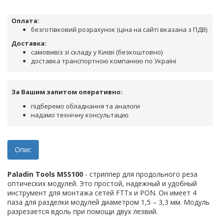
Оплата:
безготівковий розрахунок (ціна на сайті вказана з ПДВ)
Доставка:
самовивіз зі складу у Києві (безкоштовно)
доставка транспортною компанією по Україні
За Вашим запитом оперативно:
підберемо обладнання та аналоги
надамо технічну консультацію
Опис
Paladin Tools MSS100
- стриппер для продольного реза
оптических модулей. Это простой, надежный и удобный
инструмент для монтажа сетей FTTx и PON. Он имеет 4
паза для разделки модулей диаметром 1,5 – 3,3 мм. Модуль
разрезается вдоль при помощи двух лезвий.