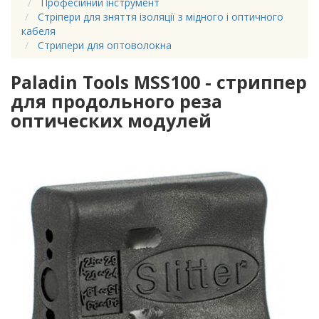
Професійний інструмент
Стріпери для зняття ізоляції з мідного і оптичного
кабеля
Стрипери для оптоволокна
Paladin Tools MSS100 - стриппер
для продольного реза
оптических модулей