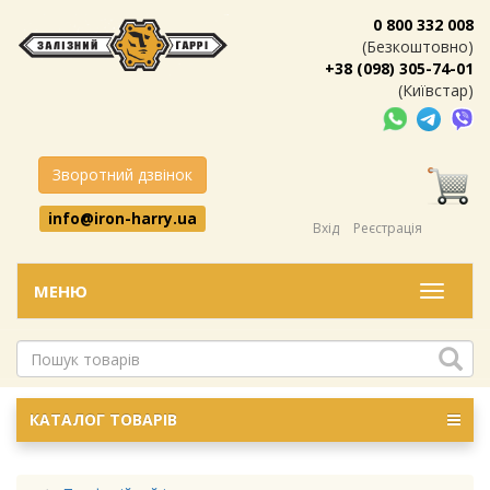
0 800 332 008
(Безкоштовно)
+38 (098) 305-74-01
(Київстар)
Зворотний дзвінок
info@iron-harry.ua
Вхід
Реєстрація
МЕНЮ
Меню
КАТАЛОГ ТОВАРІВ