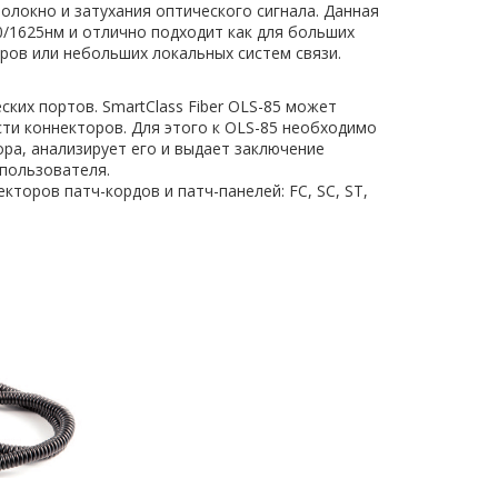
олокно и затухания оптического сигнала. Данная
50/1625нм и отлично подходит как для больших
тров или небольших локальных систем связи.
ких портов. SmartClass Fiber OLS-85 может
ти коннекторов. Для этого к OLS-85 необходимо
ора, анализирует его и выдает заключение
 пользователя.
торов патч-кордов и патч-панелей: FC, SC, ST,