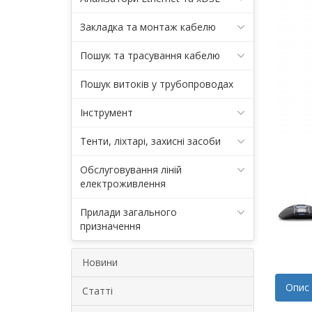
Закладка та монтаж кабелю
Пошук та трасування кабелю
Пошук витоків у трубопроводах
Інструмент
Тенти, ліхтарі, захисні засоби
Обслуговування ліній
електроживлення
Прилади загального
призначення
Новини
Опис
Статті