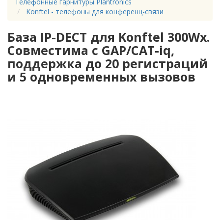
Телефонные гарнитуры Plantronics
Konftel - телефоны для конференц-связи
База IP-DECT для Konftel 300Wx.
Совместима с GAP/CAT-iq,
поддержка до 20 регистраций
и 5 одновременных вызовов