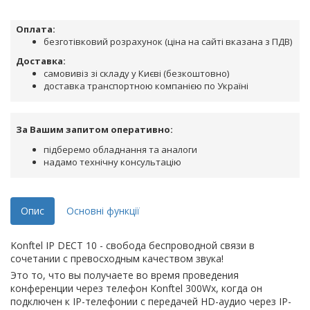
Оплата:
безготівковий розрахунок (ціна на сайті вказана з ПДВ)
Доставка:
самовивіз зі складу у Києві (безкоштовно)
доставка транспортною компанією по Україні
За Вашим запитом оперативно:
підберемо обладнання та аналоги
надамо технічну консультацію
Опис
Основні функції
Konftel IP DECT 10 - cвобода беспроводной связи в
сочетании с превосходным качеством звука!
Это то, что вы получаете во время проведения
конференции через телефон Konftel 300Wx, когда он
подключен к IP-телефонии с передачей HD-аудио через IP-