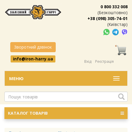
0 800 332 008
(Безкоштовно)
+38 (098) 305-74-01
(Київстар)
Зворотний дзвінок
info@iron-harry.ua
Вхід
Реєстрація
МЕНЮ
Меню
КАТАЛОГ ТОВАРІВ