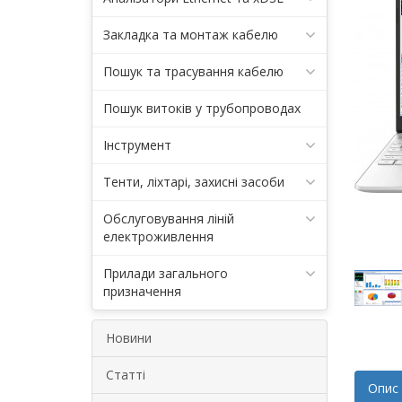
Закладка та монтаж кабелю
Пошук та трасування кабелю
Пошук витоків у трубопроводах
Інструмент
Тенти, ліхтарі, захисні засоби
Обслуговування ліній
електроживлення
Прилади загального
призначення
Новини
Статті
Опис