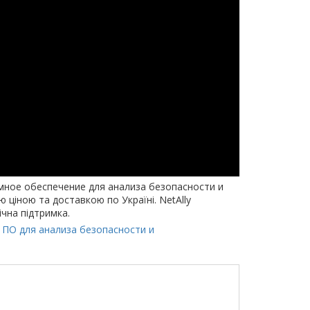
аммное обеспечение для анализа безопасности и
ю ціною та доставкою по Україні. NetAlly
ічна підтримка.
 - ПО для анализа безопасности и