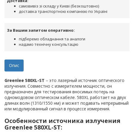
Доставка:
самовивіз зі складу у Києві (безкоштовно)
доставка транспортною компанією по Україні
За Вашим запитом оперативно:
підберемо обладнання та аналоги
надамо технічну консультацію
Опис
Greenlee 580XL-ST
– это лазерный источник оптического
излучения. Совместно с измерителем мощности, он
предназначен для тестирования вносимых потерь на
одномодовом оптическом кабеле. 580XL работает на двух
длинах волн (1310/1550 нм) и может подавать непрерывный
или модулированный сигнал в процессе измерения.
Особенности источника излучения
Greenlee 580XL-ST: