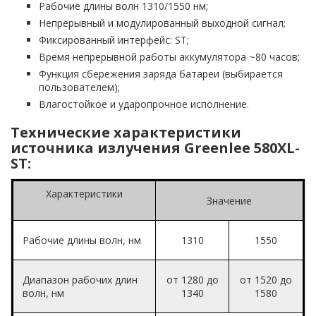
Рабочие длины волн 1310/1550 нм;
Непрерывный и модулированный выходной сигнал;
Фиксированный интерфейс: ST;
Время непрерывной работы аккумулятора ~80 часов;
Функция сбережения заряда батареи (выбирается
пользователем);
Влагостойкое и ударопрочное исполнение.
Технические характеристики
источника излучения Greenlee 580XL-
ST:
Характеристики
Значение
Рабочие длины волн, нм
1310
1550
Диапазон рабочих длин
от 1280 до
от 1520 до
волн, нм
1340
1580