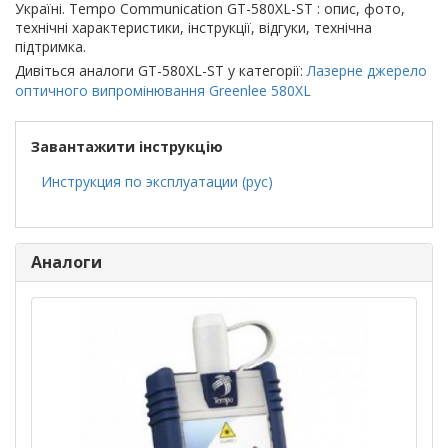
Україні. Tempo Communication GT-580XL-ST : опис, фото,
технічні характеристики, інструкції, відгуки, технічна
підтримка.
Дивіться аналоги GT-580XL-ST у категорії:
Лазерне джерело
оптичного випромінювання Greenlee 580XL
Завантажити інструкцію
Инструкция по эксплуатации (рус)
Аналоги