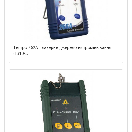
Tempo 262А - лазерне джерело випромінювання
(1310/...