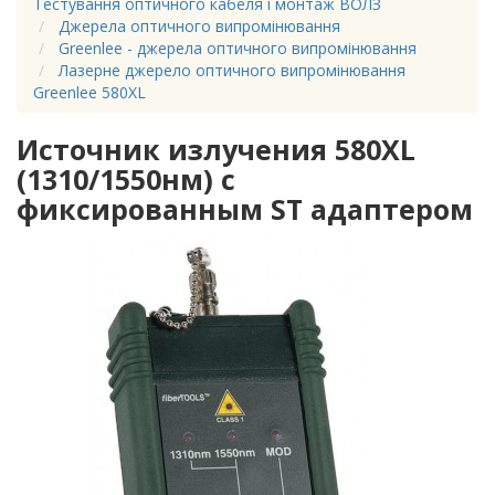
Тестування оптичного кабеля і монтаж ВОЛЗ
Джерела оптичного випромінювання
Greenlee - джерела оптичного випромінювання
Лазерне джерело оптичного випромінювання
Greenlee 580XL
Источник излучения 580XL
(1310/1550нм) c
фиксированным ST адаптером