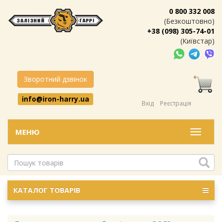
0 800 332 008
(Безкоштовно)
+38 (098) 305-74-01
(Київстар)
Зворотний дзвінок
info@iron-harry.ua
Вхід
Реєстрація
МЕНЮ
Меню
КАТАЛОГ ТОВАРІВ