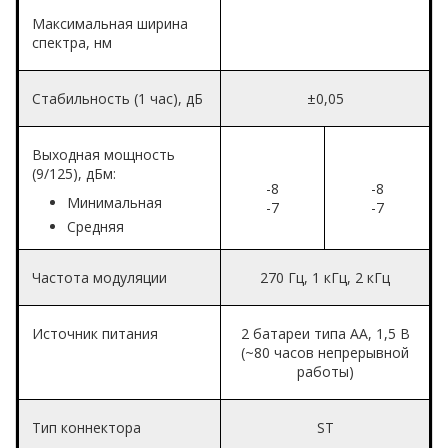
Максимальная ширина
спектра, нм
Стабильность (1 час), дБ
±0,05
Выходная мощность
(9/125), дБм:
-8
-8
Минимальная
-7
-7
Средняя
Частота модуляции
270 Гц, 1 кГц, 2 кГц
Источник питания
2 батареи типа АА, 1,5 В
(~80 часов непрерывной
работы)
Тип коннектора
ST