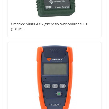
Greenlee 580XL-FC - джерело випромінювання
(1310/1...