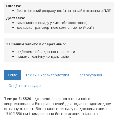
Оплата:
безготівковий розрахунок (ціна на сайті вказана з ПДВ)
Доставка:
самовивіз зі складу у Києві (безкоштовно)
доставка транспортною компанією по Україні
За Вашим запитом оперативно:
підберемо обладнання та аналоги
надамо технічну консультацію
Опис
Технічні характеристики
Застосування
Опції та аксесуари
Tempo SLS520
- джерело лазерного оптичного
випромінювання Він призначений для подачі в одномодову
оптичну лінію стабілізованого сигналу на довжинах хвиль
1310/1550 нм і вимірювання його згасання спільно з