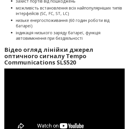
захист портів від пошкоджень
можливість встановлення всіх найпопулярніших типів
інтерфейсів (SC, FC, ST, LC)
низьке енергоспоживання (60 годин роботи від
батареї)
індикація низького заряду батареї, функція
автовимкнення при бездіяльності
Відео огляд лінійки джерел
оптичного сигналу Tempo
Communications SLS520