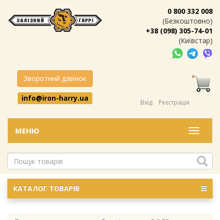
0 800 332 008
(Безкоштовно)
+38 (098) 305-74-01
(Київстар)
Зворотний дзвінок
info@iron-harry.ua
Вхід
Реєстрація
МЕНЮ
Меню
КАТАЛОГ ТОВАРІВ