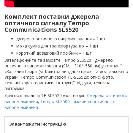
Комплект поставки джерела
оптичного сигналу Tempo
Communications SLS520
джерело оптичного випромінювання – 1 шт.
м'яка сумка для транспортування – 1 шт.
короткий довідковий посібник – 1 шт.
Зателефонуйте та замовте Tempo SLS520 - джерело
оптичного випромінювання (SM, 1310/1550 нм) у компанії
«Залізний Гаррі» (м. Київ) за вигідною ціною та доставкою по
Україні. Tempo Communication TE-SLS520: опис, фото,
технічні характеристики, інструкції, відгуки, технічна
підтримка.
Дивіться аналоги TE-SLS520 у категорії:
Джерела оптичного
випромінювання
,
Tempo SLS500 - джерела оптичного
випромінювання
Завантажити інструкцію