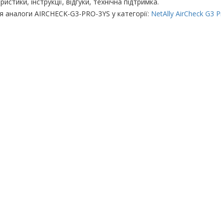
ристики, інструкції, відгуки, технічна підтримка.
я аналоги AIRCHECK-G3-PRO-3YS у категорії:
NetAlly AirCheck G3 