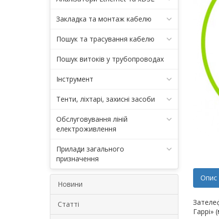
Закладка та монтаж кабелю
Пошук та трасування кабелю
Пошук витоків у трубопроводах
Інструмент
Тенти, ліхтарі, захисні засоби
Обслуговування ліній
електроживлення
Прилади загального
призначення
Опис
Новини
Зателеф
Статті
Гаррі» 