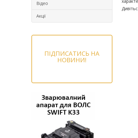
характе
Відео
Дивітьс
Акції
ПІДПИСАТИСЬ НА
НОВИНИ!