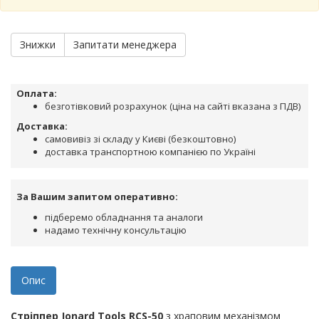
Знижки
Запитати менеджера
Оплата:
безготівковий розрахунок (ціна на сайті вказана з ПДВ)
Доставка:
самовивіз зі складу у Києві (безкоштовно)
доставка транспортною компанією по Україні
За Вашим запитом оперативно:
підберемо обладнання та аналоги
надамо технічну консультацію
Опис
Стріппер Jonard Tools RCS-50
з храповим механізмом