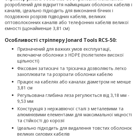
розроблений для відкриття найміцніших оболонок кабелів і
каналів, ідеально підходить для виконання бічних і
поздовжніх розрізів підводних кабелів, великих
оптоволоконних каналів або телефонних кабелів великої
ємності (щонайменше 3,81 см)
Особливості стріпперу Jonard Tools RCS-50:
Призначений для важких умов експлуатації,
включаючи оболонки з HDPE (поліетилен високої
щільності)
Фіксовані затискачі та тріскачка дозволяють легко
захоплювати та розрізати оболонки кабелю
Працює на кабелях або каналах діаметром не менше
3,81 см
Регульована глибина леза регулюється від 3,18 мм -
9,53 мм
Конструкція з нержавіючої сталі з металевими та
алюмінієвими елементами для максимальної міцності
та стійкості до корозії
Ідеально підходить для видалення товстих оболонок
великих силових кабелів