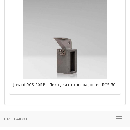
Jonard RCS-50RB - Лезо для стріппера Jonard RCS-50
СМ. ТАКЖЕ
Мен