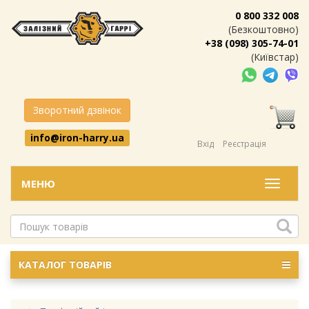
0 800 332 008
(Безкоштовно)
+38 (098) 305-74-01
(Київстар)
Зворотний дзвінок
info@iron-harry.ua
Вхід
Реєстрація
МЕНЮ
Меню
КАТАЛОГ ТОВАРІВ