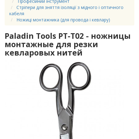
Професійний інструмент
Стріпери для зняття ізоляції з мідного і оптичного
кабеля
Ножиці монтажника (для провода і кевлару)
Paladin Tools PT-T02 - ножницы
монтажные для резки
кевларовых нитей