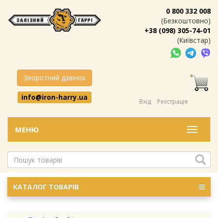
0 800 332 008
(Безкоштовно)
+38 (098) 305-74-01
(Київстар)
Зворотний дзвінок
info@iron-harry.ua
Вхід
Реєстрація
МЕНЮ
Меню
КАТАЛОГ ТОВАРІВ