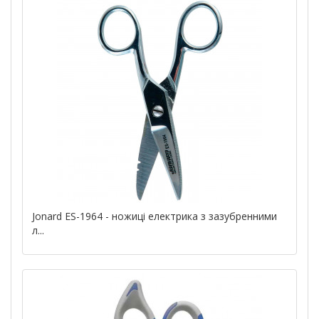
Jonard ES-1964 - ножиці електрика з зазубренними
л...