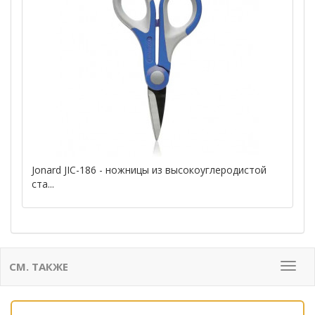
Jonard JIC-186 - ножницы из высокоуглеродистой
ста...
СМ. ТАКЖЕ
Мен