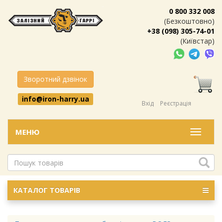
0 800 332 008
(Безкоштовно)
+38 (098) 305-74-01
(Київстар)
Зворотний дзвінок
info@iron-harry.ua
Вхід
Реєстрація
МЕНЮ
Меню
КАТАЛОГ ТОВАРІВ