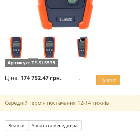
Артикул: TE-SLS535
Ціна:
174 752.47 грн.
Купити!
Середній термін постачання: 12-14 тижнів
Знижки
Запитати менеджера