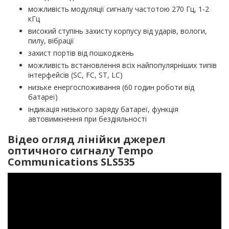
можливість модуляції сигналу частотою 270 Гц, 1-2
кГц
високий ступінь захисту корпусу від ударів, вологи,
пилу, вібрації
захист портів від пошкоджень
можливість встановлення всіх найпопулярніших типів
інтерфейсів (SC, FC, ST, LC)
низьке енергоспоживання (60 годин роботи від
батареї)
індикація низького заряду батареї, функція
автовимкнення при бездіяльності
Відео огляд лінійки джерел
оптичного сигналу Tempo
Communications SLS535