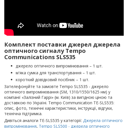
Комплект поставки джерел джерела
оптичного сигналу Tempo
Communications SLS535
джерело оптичного випромінювання – 1 шт.
м'яка сумка для транспортування – 1 шт.
короткий довідковий посібник – 1 шт.
Зателефонуйте та замовте Tempo SLS535 - джерело
оптичного випромінювання (SM, 1310/1550/1625 нм) у
компанії «Залізний Гаррі» (м. Київ) за вигідною ціною та
доставкою по Україні. Tempo Communication TE-SLS535:
опис, фото, технічні характеристики, інструкції, відгуки,
технічна підтримка.
Дивіться аналоги TE-SLS535 у категорії:
Джерела оптичного
випромінювання
,
Tempo SLS500 - джерела оптичного