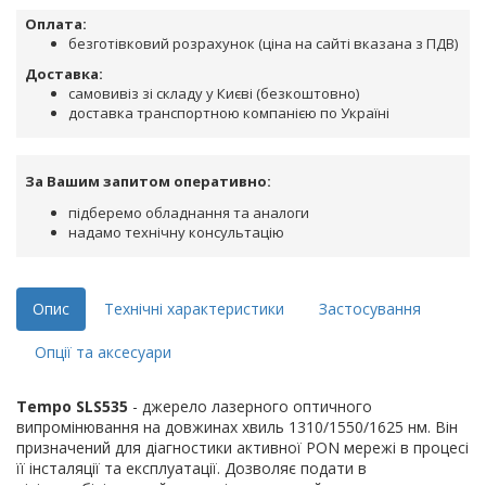
Оплата:
безготівковий розрахунок (ціна на сайті вказана з ПДВ)
Доставка:
самовивіз зі складу у Києві (безкоштовно)
доставка транспортною компанією по Україні
За Вашим запитом оперативно:
підберемо обладнання та аналоги
надамо технічну консультацію
Опис
Технічні характеристики
Застосування
Опції та аксесуари
Tempo SLS535
- джерело лазерного оптичного
випромінювання на довжинах хвиль 1310/1550/1625 нм. Він
призначений для діагностики активної PON мережі в процесі
її інсталяції та експлуатації. Дозволяє подати в